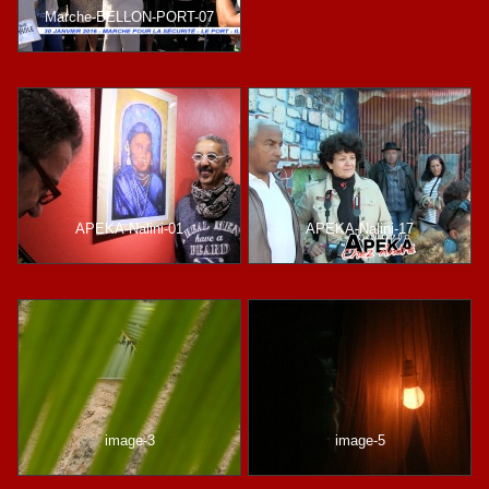
Marche-BELLON-PORT-07
APEKA-Nalini-01
APEKA-Nalini-17
image-3
image-5