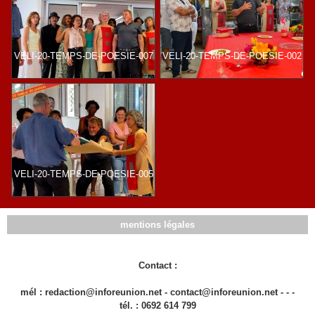
VELI-20-TEMPS-DE-POESIE-007
VELI-20-TEMPS-DE-POESIE-002
VELI-20-TEMPS-DE-POESIE-005
mentions légales
Contact :
mél : redaction@inforeunion.net - contact@inforeunion.net - - -
tél. : 0692 614 799