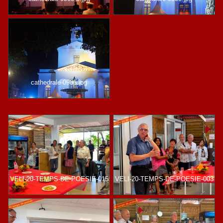
cathedrale-0986.jpg
VELI-20-TEMPS-DE-POESIE-015
VELI-20-TEMPS-DE-POESIE-003