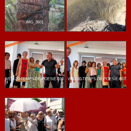
IMG_3601
IMG_3498
VELI-20-TEMPS-DE-POESIE-010
VELI-20-TEMPS-DE-POESIE-007