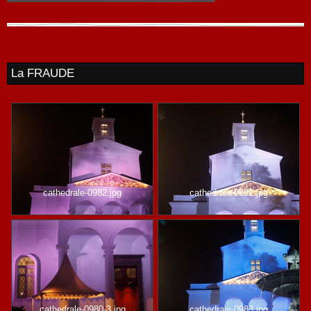
La FRAUDE
cathedrale-0982.jpg
cathedrale-0991.jpg
cathedrale-0980-3.jpg
cathedrale-0983.jpg