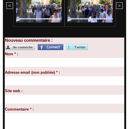
<
>
Nouveau commentaire :
Nom * :
Adresse email (non publiée) * :
Site web :
Commentaire * :