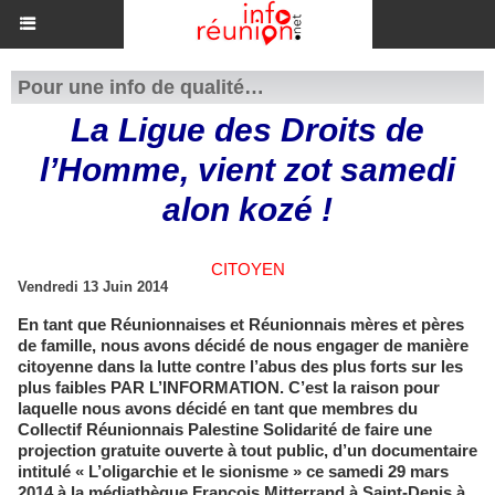
Pour une info de qualité…
La Ligue des Droits de
l’Homme, vient zot samedi
alon kozé !
CITOYEN
Vendredi 13 Juin 2014
En tant que Réunionnaises et Réunionnais mères et pères
de famille, nous avons décidé de nous engager de manière
citoyenne dans la lutte contre l’abus des plus forts sur les
plus faibles PAR L’INFORMATION. C’est la raison pour
laquelle nous avons décidé en tant que membres du
Collectif Réunionnais Palestine Solidarité de faire une
projection gratuite ouverte à tout public, d’un documentaire
intitulé « L’oligarchie et le sionisme » ce samedi 29 mars
2014 à la médiathèque François Mitterrand à Saint-Denis à