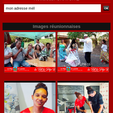
Images réunionnaises
LFLPR-02
LFLPR-16