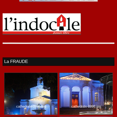
La FRAUDE
cathedrale-0986.jpg
cathedrale-0998.jpg