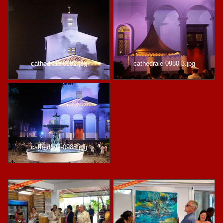
cathedrale-0991.jpg
cathedrale-0980-3.jpg
cathedrale-0988.jpg