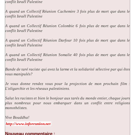
conflit Israêl Palestine
A quand un Collectif Réunion Cachemire 3 fois plus de mort que dans le
conflit Israêl Palestine
A quand un Collectif Réunion Colombie 6 fois plus de mort que dans le
conflit Israêl Palestine
A quand un Collectif Réunion Darfour 10 fois plus de mort que dans le
conflit Israêl Palestine
A quand un Collectif Réunion Somalie 40 fois plus de mort que dans le
conflit Israêl Palestine
Bande de taré raciste qui avez la larme et la solidarité sélective par qui êtes
vous manipulés?
Je vous donne rendez vous pour la projection de mon prochain film :
L'oligarchie et les réseaux palestiniens.
Salut les racistes et bien le bonjour aux tarés du monde entier, chaque jours
plus nombreux pour nous embarquer dans un conflit entre religions
monothéistes.
Vive Bouddha!
http://www.inforeunion.net
Nouveau commentaire :