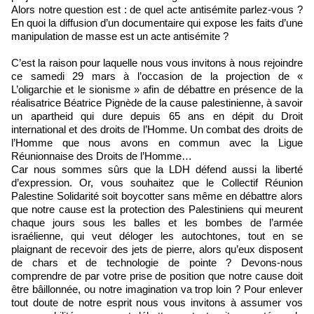
Alors notre question est : de quel acte antisémite parlez-vous ?
En quoi la diffusion d’un documentaire qui expose les faits d’une
manipulation de masse est un acte antisémite ?
C’est la raison pour laquelle nous vous invitons à nous rejoindre
ce samedi 29 mars à l’occasion de la projection de «
L’oligarchie et le sionisme » afin de débattre en présence de la
réalisatrice Béatrice Pignède de la cause palestinienne, à savoir
un apartheid qui dure depuis 65 ans en dépit du Droit
international et des droits de l’Homme. Un combat des droits de
l’Homme que nous avons en commun avec la Ligue
Réunionnaise des Droits de l’Homme…
Car nous sommes sûrs que la LDH défend aussi la liberté
d’expression. Or, vous souhaitez que le Collectif Réunion
Palestine Solidarité soit boycotter sans même en débattre alors
que notre cause est la protection des Palestiniens qui meurent
chaque jours sous les balles et les bombes de l’armée
israélienne, qui veut déloger les autochtones, tout en se
plaignant de recevoir des jets de pierre, alors qu’eux disposent
de chars et de technologie de pointe ? Devons-nous
comprendre de par votre prise de position que notre cause doit
être bâillonnée, ou notre imagination va trop loin ? Pour enlever
tout doute de notre esprit nous vous invitons à assumer vos