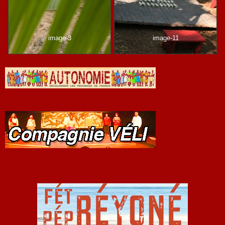
image-3
image-11