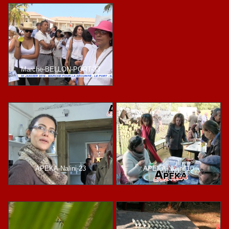
Marche-BELLON-PORT-33
APEKA-Nalini-23
APEKA-Nalini-10