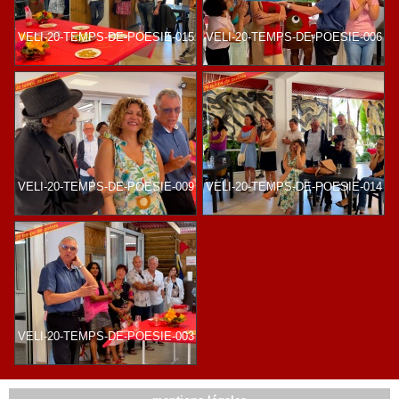
VELI-20-TEMPS-DE-POESIE-015
VELI-20-TEMPS-DE-POESIE-006
VELI-20-TEMPS-DE-POESIE-009
VELI-20-TEMPS-DE-POESIE-014
VELI-20-TEMPS-DE-POESIE-003