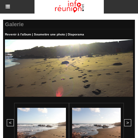
Galerie
Revenir à l'album
|
Soumettre une photo
|
Diaporama
<
>