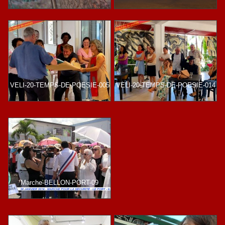
VELI-20-TEMPS-DE-POESIE-005
VELI-20-TEMPS-DE-POESIE-014
Marche-BELLON-PORT-09