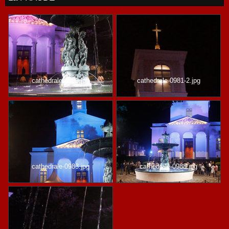
cathedrale-0993.jpg
cathedrale-0981-2.jpg
cathedrale-0983.jpg
cathedrale-0988.jpg