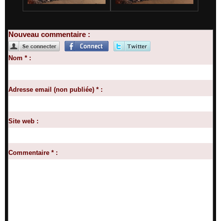
Nouveau commentaire :
Nom * :
Adresse email (non publiée) * :
Site web :
Commentaire * :