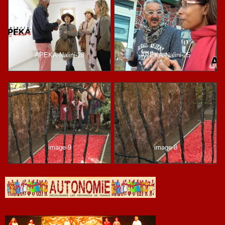
APEKA-Nalini-28
APEKA-Nalini-25
image-9
image-8