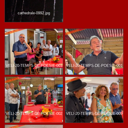
cathedrale-0992.jpg
VELI-20-TEMPS-DE-POESIE-003
VELI-20-TEMPS-DE-POESIE-001
VELI-20-TEMPS-DE-POESIE-002
VELI-20-TEMPS-DE-POESIE-009