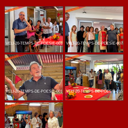
VELI-20-TEMPS-DE-POESIE-003
VELI-20-TEMPS-DE-POESIE-007
VELI-20-TEMPS-DE-POESIE-001
VELI-20-TEMPS-DE-POESIE-015