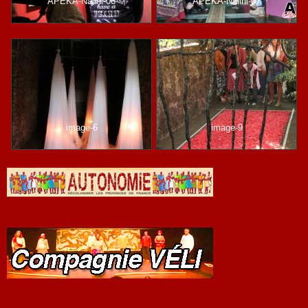
APEKA-Nalini-06
APEKA-Nalini-07
image-6
image-9