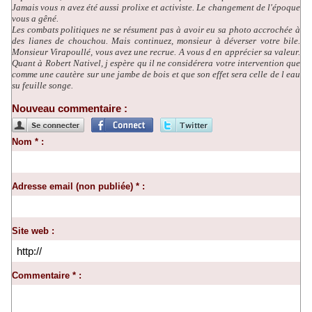
Jamais vous n avez été aussi prolixe et activiste. Le changement de l'époque
vous a gêné.
Les combats politiques ne se résument pas à avoir eu sa photo accrochée à
des lianes de chouchou. Mais continuez, monsieur à déverser votre bile.
Monsieur Virapoullé, vous avez une recrue. A vous d en apprécier sa valeur.
Quant à Robert Nativel, j espère qu il ne considérera votre intervention que
comme une cautère sur une jambe de bois et que son effet sera celle de l eau
su feuille songe.
Nouveau commentaire :
Nom * :
Adresse email (non publiée) * :
Site web :
Commentaire * :