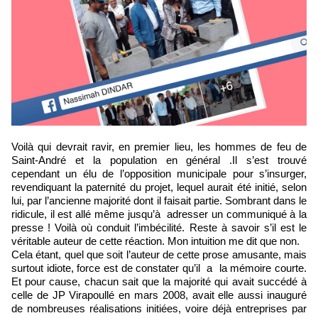
Voilà qui devrait ravir, en premier lieu, les hommes de feu de
Saint-André et la population en général .Il s’est trouvé
cependant un élu de l’opposition municipale pour s’insurger,
revendiquant la paternité du projet, lequel aurait été initié, selon
lui, par l’ancienne majorité dont il faisait partie. Sombrant dans le
ridicule, il est allé même jusqu’à adresser un communiqué à la
presse ! Voilà où conduit l’imbécilité. Reste à savoir s’il est le
véritable auteur de cette réaction. Mon intuition me dit que non.
Cela étant, quel que soit l’auteur de cette prose amusante, mais
surtout idiote, force est de constater qu’il a la mémoire courte.
Et pour cause, chacun sait que la majorité qui avait succédé à
celle de JP Virapoullé en mars 2008, avait elle aussi inauguré
de nombreuses réalisations initiées, voire déjà entreprises par