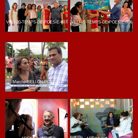
VELI-20-TEMPS-DE-POESIE-007
VELI-20-TEMPS-DE-POESIE-006
Marche-BELLON-PORT-39