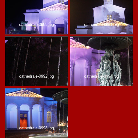
cathedrale-0989.jpg
cathedrale-0991.jpg
cathedrale-0992.jpg
cathedrale-0994.jpg
cathedrale-0998.jpg