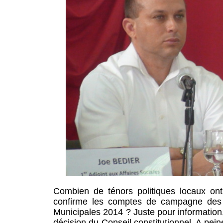
Combien de ténors politiques locaux ont 
confirme les comptes de campagne des Lé
Municipales 2014 ? Juste pour information
décision du Conseil constitutionnel. A peine