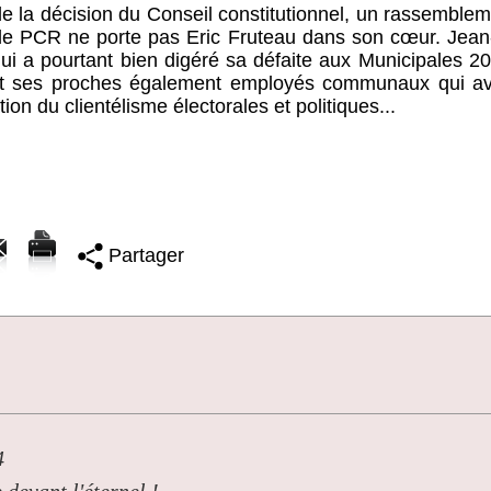
 la décision du Conseil constitutionnel, un rassemblem
, le PCR ne porte pas Eric Fruteau dans son cœur. Jean
 qui a pourtant bien digéré sa défaite aux Municipales 2
out ses proches également employés communaux qui av
tion du clientélisme électorales et politiques...
Partager
4