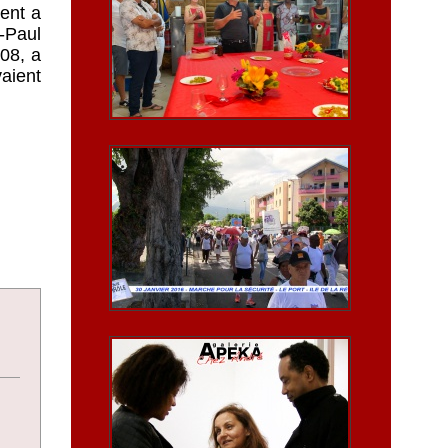
ent a
-Paul
008, a
aient