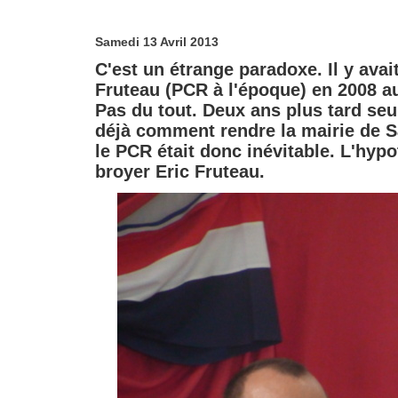
Samedi 13 Avril 2013
C'est un étrange paradoxe. Il y avai
Fruteau (PCR à l'époque) en 2008 au
Pas du tout. Deux ans plus tard se
déjà comment rendre la mairie de Sa
le PCR était donc inévitable. L'hypo
broyer Eric Fruteau.