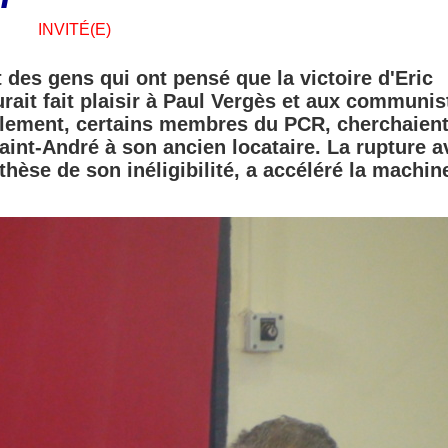
INVITÉ(E)
t des gens qui ont pensé que la victoire d'Eric
rait fait plaisir à Paul Vergès et aux communis
ulement, certains membres du PCR, cherchaien
int-André à son ancien locataire. La rupture a
thèse de son inéligibilité, a accéléré la machin