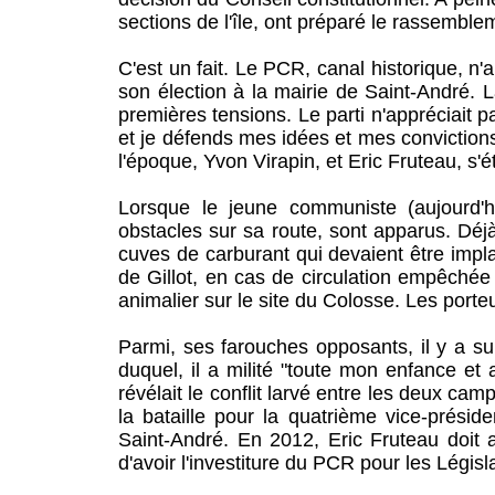
sections de l'île, ont préparé le rassembl
C'est un fait. Le PCR, canal historique, n
son élection à la mairie de Saint-André. 
premières tensions. Le parti n'appréciait pa
et je défends mes idées et mes convictions"
l'époque, Yvon Virapin, et Eric Fruteau, 
Lorsque le jeune communiste (aujourd'
obstacles sur sa route, sont apparus. Déjà
cuves de carburant qui devaient être impl
de Gillot, en cas de circulation empêchée s
animalier sur le site du Colosse. Les porteu
Parmi, ses farouches opposants, il y a sur
duquel, il a milité "toute mon enfance et
révélait le conflit larvé entre les deux c
la bataille pour la quatrième vice-prési
Saint-André. En 2012, Eric Fruteau doit
d'avoir l'investiture du PCR pour les Législ