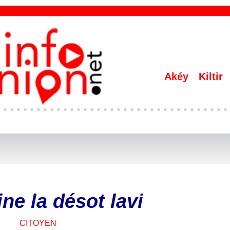
Akéy
Kiltir
e la désot lavi
CITOYEN