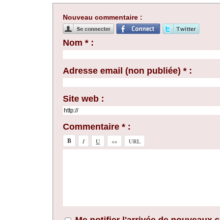
Nouveau commentaire :
Nom * :
Adresse email (non publiée) * :
Site web :
Commentaire * :