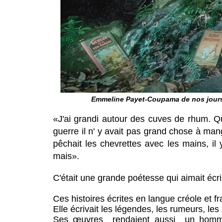
Emmeline Payet-Coupama de nos jours, v
«J'ai grandi autour des cuves de rhum. Qu
guerre il n' y avait pas grand chose à ma
pêchait les chevrettes avec les mains, il 
mais».
C'était une grande poétesse qui aimait écri
Ces histoires écrites en langue créole et
Elle écrivait les légendes, les rumeurs, les 
Ses œuvres rendaient aussi un hommag