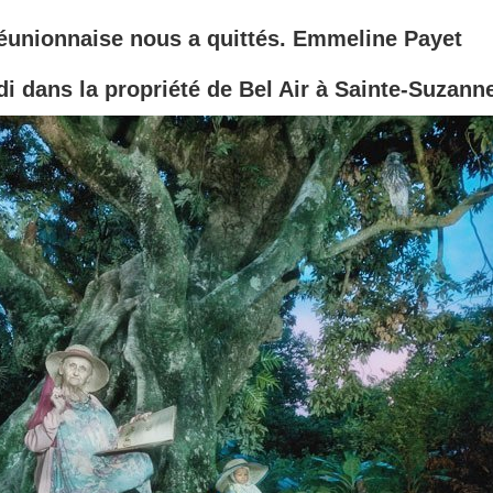
 réunionnaise nous a quittés. Emmeline Payet
di dans la propriété de Bel Air à Sainte-Suzann