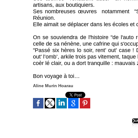
artisans, aux boutiquiers.
Ses nombreuses œuvres notamment "Sîx hè
Réunion.
Elle aimait se déplacer dans les écoles et 
On se souviendra de l'histoire "de l'auto 
celle de sa nénène, une cafrine qui s'occup
"Passé six hères lo soir, rent’ out’ case !
out’ l’omb’, arkile trois pas vitement, taque 
coèr lé clair, ou a dort tranquille : mauvai
Bon voyage à toi…
Aline Murin Hoarau