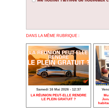
Me notifier l'arrivée de nouveaux
DANS LA MÊME RUBRIQUE :
Samedi 16 Mai 2026 - 12:37
Vend
​LA RÉUNION PEUT-ELLE RENDRE
​Mu
LE PLEIN GRATUIT ?
Jona
habit