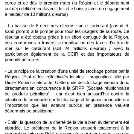
euros et ce dès le premier mars (la Région et le département
ont déjà délibéré en faveur de cette baisse avec un engagement
à hauteur de 10 millions d’euros)
- La baisse de 8 centimes d’euros sur le carburant (gasoil et
sans plomb) à la pompe pour tous les usagers de la route. Ce
résultat a été obtenu grâce à un effort conjugué de la Région,
des communes à travers la mobilisation des taxes d’octroi de
mer sur le carburant (soit 24 millions d’euros) ; avec la
participation également de la CCIR et des importateurs de
produits pétroliers.
- Le principe de la création d’une unité de stockage portée par la
Région, l’Etat et les collectivités locales – proposition initié par
Didier Robert a été acté. Cette unité de stockage viendra donc
directement en concurrence à la SRPP (Société réunionnaise
de produits pétroliers) ; car c’est bien aujourd’hui contre la
situation de monopole sur le stockage et le quasi monopole sur
l’importation que les acteurs publics en présence veulent
désormais se positionner.
- Enfin, la question de la cherté de la vie a bien évidemment été
abordée. Le président de la Région souscrit totalement à la
proposition faite par l’Etat qui consiste à arrêter une baisse des