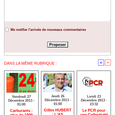
Me notifier l'arrivée de nouveaux commentaires
<
>
DANS LA MÊME RUBRIQUE :
Jeudi 26
Lundi 23
Vendredi 27
Décembre 2013 -
Décembre 2013 -
Décembre 2013 -
01:00
23:32
01:00
Gilles HUBERT
Le PCR pour
Carburants :
: L'AS
une Collectivité
plus de 1000