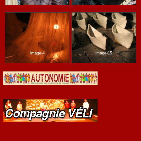
image-4
image-15