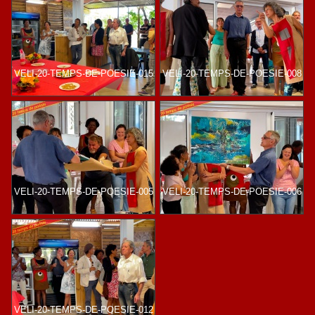
VELI-20-TEMPS-DE-POESIE-015
VELI-20-TEMPS-DE-POESIE-008
VELI-20-TEMPS-DE-POESIE-005
VELI-20-TEMPS-DE-POESIE-006
VELI-20-TEMPS-DE-POESIE-012