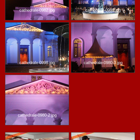
cathedrale-0982.jpg
cathedrale-0988.jpg
cathedrale-0998.jpg
cathedrale-0980-3.jpg
cathedrale-0980-2.jpg