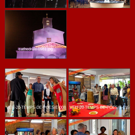
cathedrale-0981.jpg
VELI-20-TEMPS-DE-POESIE-008
VELI-20-TEMPS-DE-POESIE-015