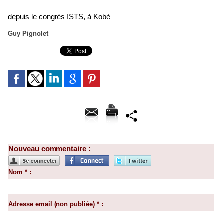
depuis le congrès ISTS, à Kobé
Guy Pignolet
Nouveau commentaire :
Nom * :
Adresse email (non publiée) * :