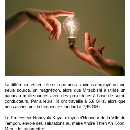
La différence essentielle est que nous n'avions employé qu'une
seule source, un magnétron, alors que Mitsubishi a utilisé un
panneau multi-sources avec des projecteurs à base de semi-
conducteurs. Par ailleurs, ils ont travaillé à 5,8 GHz, alors que
nous avions pris la fréquence standard à 2,45 GHz.
Le Professeur Nobuyuki Kaya, citoyen d'Honneur de la Ville du
Tampon, envoie ses salutations au maire André Thien Ah Koon.
Merci de transmettre.