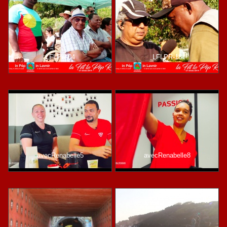
LFLPR-04
LFLPR-18
avecRenabelle5
avecRenabelle8