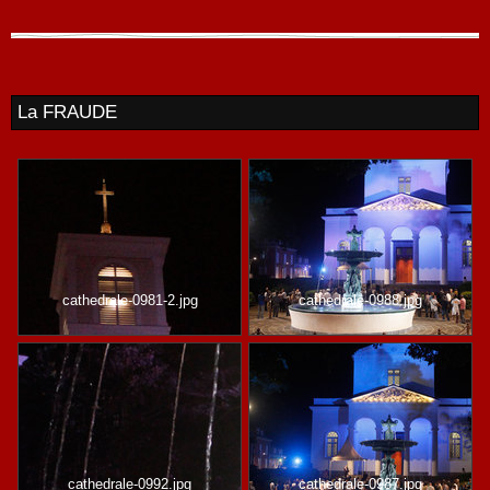
La FRAUDE
cathedrale-0981-2.jpg
cathedrale-0988.jpg
cathedrale-0992.jpg
cathedrale-0987.jpg