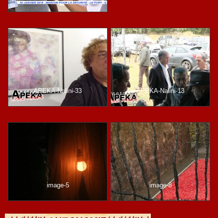
APEKA-Nalini-33
APEKA-Nalini-13
image-5
image-8