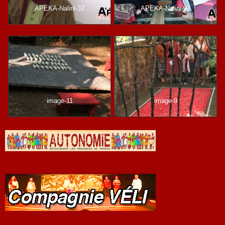
APEKA-Nalini-32
APEKA-Nalini-07
image-11
image-9