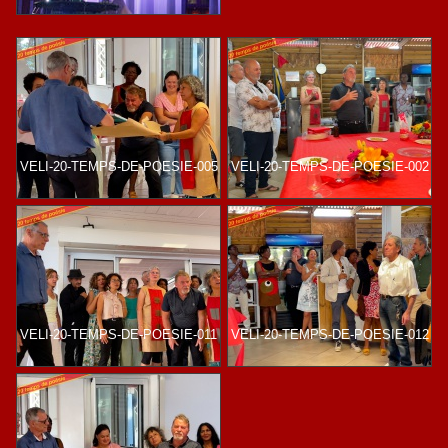
VELI-20-TEMPS-DE-POESIE-005
VELI-20-TEMPS-DE-POESIE-002
VELI-20-TEMPS-DE-POESIE-011
VELI-20-TEMPS-DE-POESIE-012