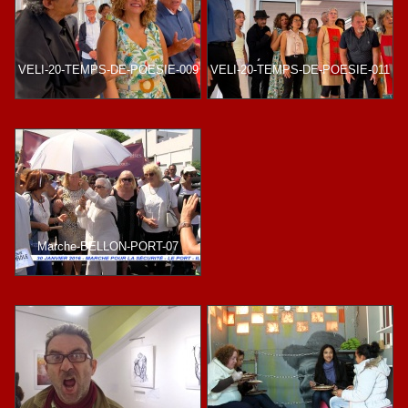
VELI-20-TEMPS-DE-POESIE-009
VELI-20-TEMPS-DE-POESIE-011
Marche-BELLON-PORT-07