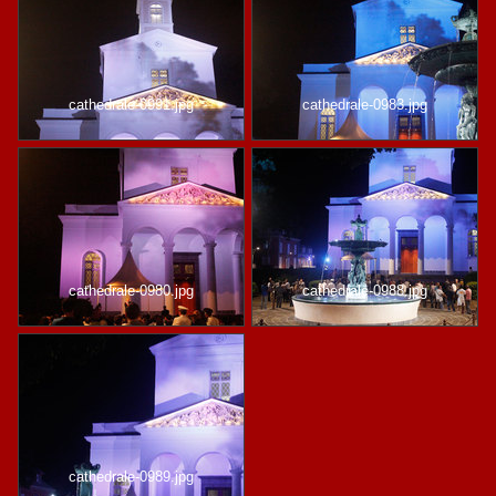
cathedrale-0991.jpg
cathedrale-0983.jpg
cathedrale-0980.jpg
cathedrale-0988.jpg
cathedrale-0989.jpg