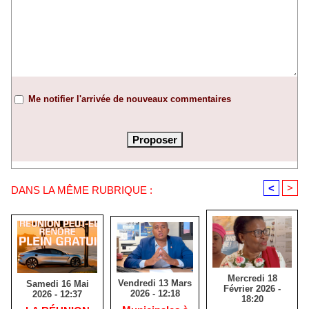
Me notifier l'arrivée de nouveaux commentaires
<
>
DANS LA MÊME RUBRIQUE :
Mercredi 18
Vendredi 13 Mars
Samedi 16 Mai
Février 2026 -
2026 - 12:18
2026 - 12:37
18:20