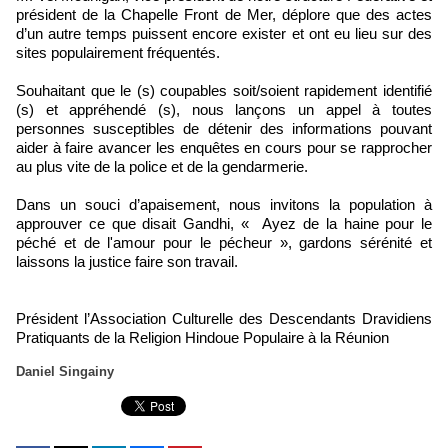
président de la Chapelle Front de Mer, déplore que des actes
d’un autre temps puissent encore exister et ont eu lieu sur des
sites populairement fréquentés.
Souhaitant que le (s) coupables soit/soient rapidement identifié
(s) et appréhendé (s), nous lançons un appel à toutes
personnes susceptibles de détenir des informations pouvant
aider à faire avancer les enquêtes en cours pour se rapprocher
au plus vite de la police et de la gendarmerie.
Dans un souci d’apaisement, nous invitons la population à
approuver ce que disait Gandhi, « Ayez de la haine pour le
péché et de l'amour pour le pécheur », gardons sérénité et
laissons la justice faire son travail.
Président l’Association Culturelle des Descendants Dravidiens
Pratiquants de la Religion Hindoue Populaire à la Réunion
Daniel Singainy