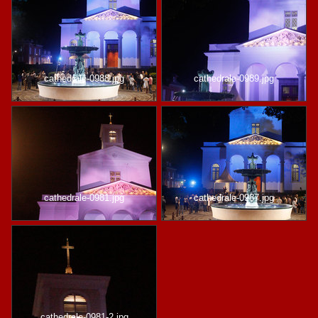
cathedrale-0988.jpg
cathedrale-0989.jpg
cathedrale-0981.jpg
cathedrale-0987.jpg
cathedrale-0981-2.jpg