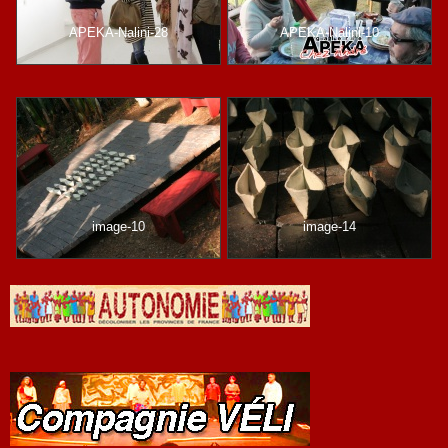
APEKA-Nalini-28
APEKA-Nalini-10
image-10
image-14