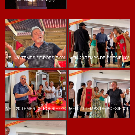
VELI-20-TEMPS-DE-POESIE-001
VELI-20-TEMPS-DE-POESIE-008
VELI-20-TEMPS-DE-POESIE-003
VELI-20-TEMPS-DE-POESIE-010