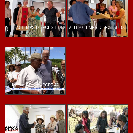
VELI-20-TEMPS-DE-POESIE-010
VELI-20-TEMPS-DE-POESIE-005
Marche-BELLON-PORT-42