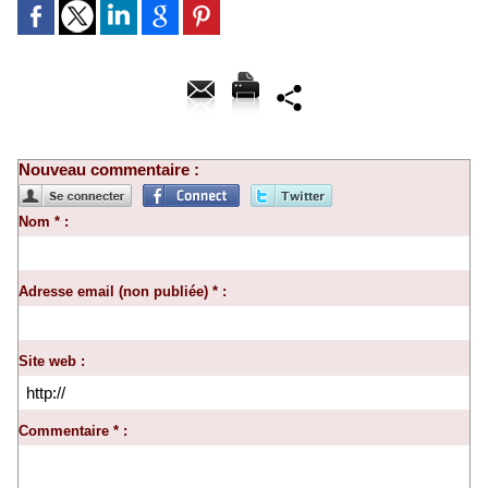
Nouveau commentaire :
Nom * :
Adresse email (non publiée) * :
Site web :
Commentaire * :