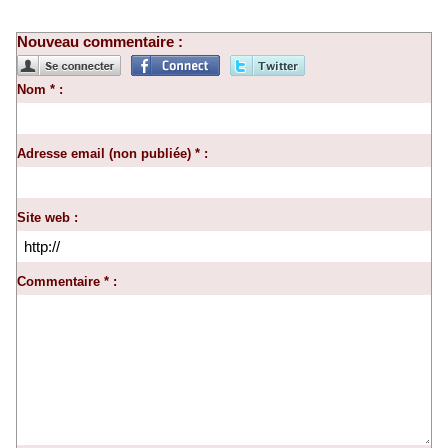
Nouveau commentaire :
Nom * :
Adresse email (non publiée) * :
Site web :
Commentaire * :