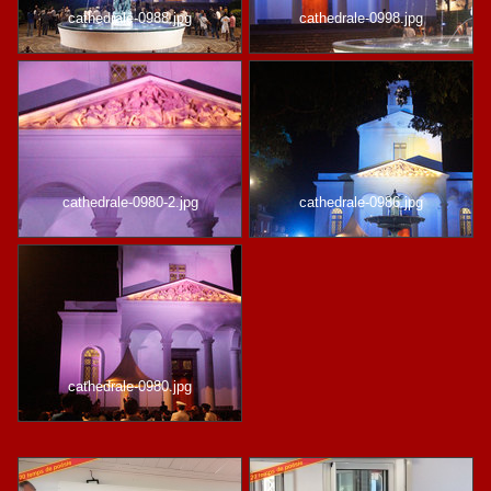
cathedrale-0988.jpg
cathedrale-0998.jpg
cathedrale-0980-2.jpg
cathedrale-0986.jpg
cathedrale-0980.jpg