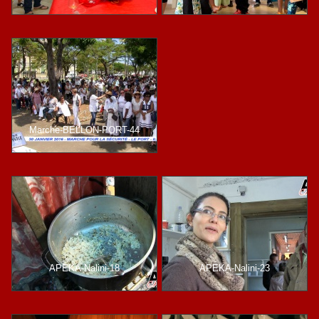
Marche-BELLON-PORT-44
APEKA-Nalini-18
APEKA-Nalini-23