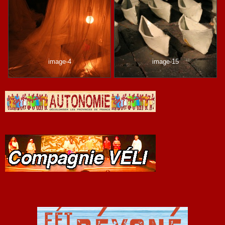
image-4
image-15