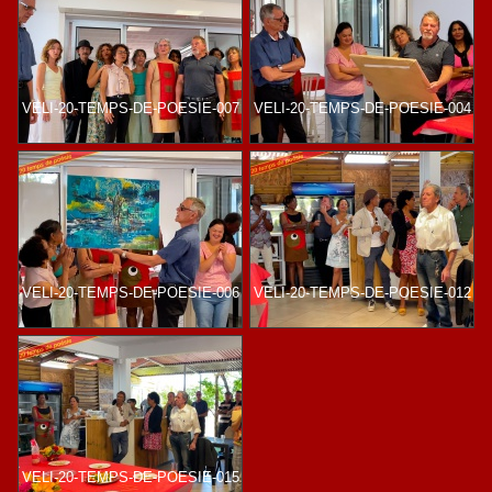
VELI-20-TEMPS-DE-POESIE-007
VELI-20-TEMPS-DE-POESIE-004
VELI-20-TEMPS-DE-POESIE-006
VELI-20-TEMPS-DE-POESIE-012
VELI-20-TEMPS-DE-POESIE-015