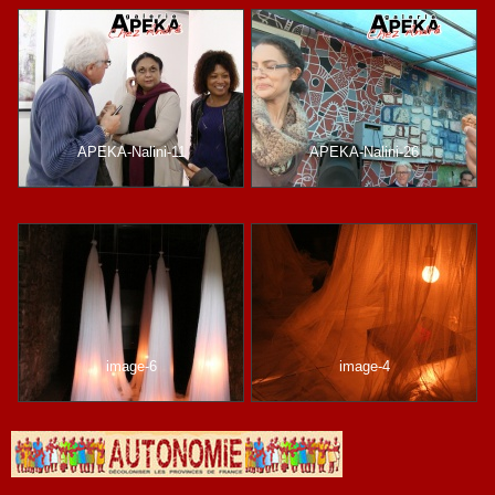
APEKA-Nalini-11
APEKA-Nalini-26
image-6
image-4