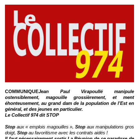
COMMUNIQUE
Jean Paul Virapoullé manipule
ostensiblement, magouille grossièrement, et ment
éhonteusement, au grand dam de la population de l’Est en
général, et des jeunes en particulier.
Le Collectif 974 dit STOP
Stop
aux « emplois magouilles »,
Stop
aux manipulations gros
doigt,
Stop
au favoritisme avec les contrats aidés !
Il faut nécessairement sortir La Réunion de ce paradoxe de