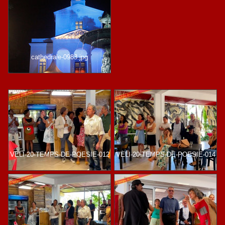
cathedrale-0983.jpg
VELI-20-TEMPS-DE-POESIE-012
VELI-20-TEMPS-DE-POESIE-014