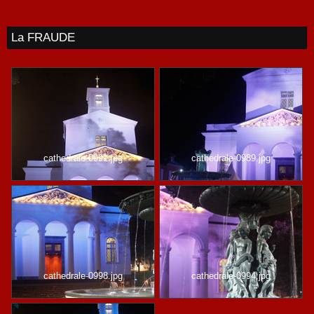
La FRAUDE
cathedrale-0991.jpg
cathedrale-0989.jpg
cathedrale-0998.jpg
cathedrale-0994.jpg