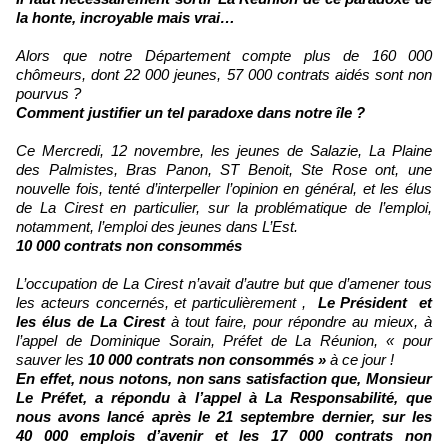
la honte, incroyable mais vrai…
Alors que notre Département compte plus de 160 000
chômeurs, dont 22 000 jeunes, 57 000 contrats aidés sont non
pourvus ?
Comment justifier un tel paradoxe dans notre île ?
Ce Mercredi, 12 novembre, les jeunes de Salazie, La Plaine
des Palmistes, Bras Panon, ST Benoit, Ste Rose ont, une
nouvelle fois, tenté d’interpeller l’opinion en général, et les élus
de La Cirest en particulier, sur la problématique de l’emploi,
notamment, l’emploi des jeunes dans L’Est.
10 000 contrats non consommés
L’occupation de La Cirest n’avait d’autre but que d’amen
er tous
les acteurs concernés, et particulièrement ,
Le Président et
les élus de La Cirest
à tout faire, pour répondre au mieux, à
l’appel de Dominique Sorain, Préfet de La Réunion, « pour
sauver les
10 000 contrats
non consommés »
à ce jour !
En effet, nous notons, non sans satisfaction que, Monsieur
Le Préfet, a répondu à l’appel à La Responsabilité, que
nous avons lancé après le 21 septembre dernier, sur les
40 000
emplois d’avenir
et les
17 000
contrats non