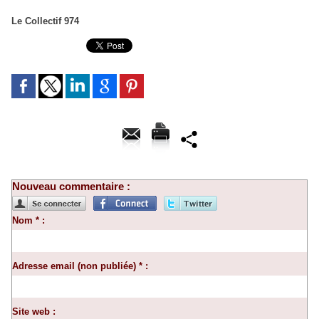
Le Collectif 974
Nouveau commentaire :
Nom * :
Adresse email (non publiée) * :
Site web :