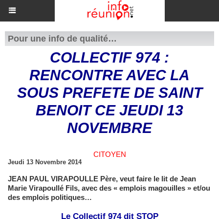
Pour une info de qualité…
COLLECTIF 974 :
RENCONTRE AVEC LA
SOUS PREFETE DE SAINT
BENOIT CE JEUDI 13
NOVEMBRE
CITOYEN
Jeudi 13 Novembre 2014
JEAN PAUL VIRAPOULLE Père, veut faire le lit de Jean
Marie Virapoullé Fils, avec des « emplois magouilles » et/ou
des emplois politiques…
Le Collectif 974 dit STOP