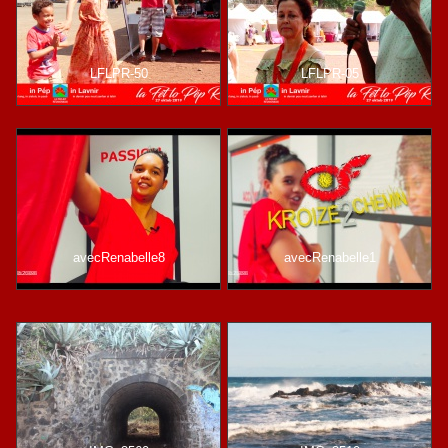
LFLPR-50
LFLPR-05
avecRenabelle8
avecRenabelle1