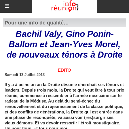
Pour une info de qualité…
Bachil Valy, Gino Ponin-
Ballom et Jean-Yves Morel,
de nouveaux ténors à Droite
ÉDITO
Samedi 13 Juillet 2013
Il y a à peine un an la Droite désunie cherchait ses ténors et
leaders. Depuis trois mois, la Droite qui veut être à tout prix
réunie, commence à ressembler à l'armée mexicaine sur le
radeau de la Méduse. Au delà du semi-échec du
renouvellement et du rajeunissement de la classe politique,
et des conflits de générations, la Droite qui est entrée dans
une phase de reconquête, va aussi voir (res)surgir ses
vieux démons. Et va devoir ressortir l'étroit moustiquaire.
Un pour tous. Et tous pour moi.