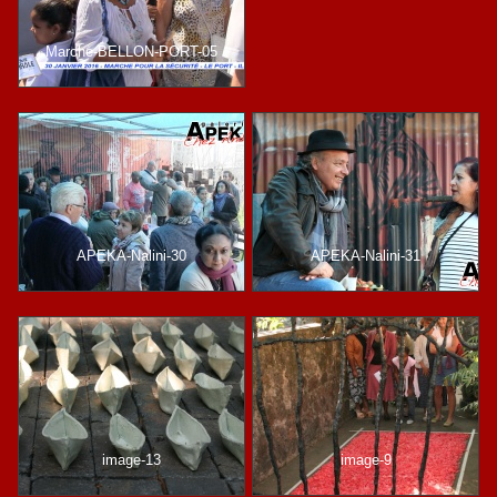
Marche-BELLON-PORT-05
APEKA-Nalini-30
APEKA-Nalini-31
image-13
image-9