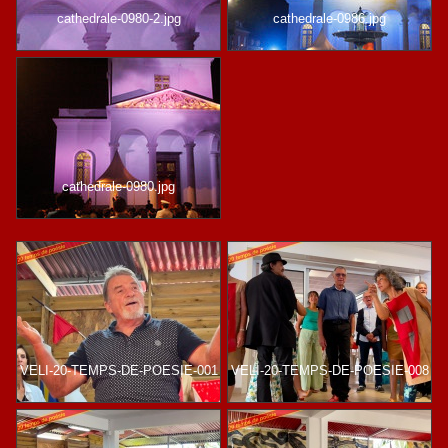
cathedrale-0980-2.jpg
cathedrale-0986.jpg
cathedrale-0980.jpg
VELI-20-TEMPS-DE-POESIE-001
VELI-20-TEMPS-DE-POESIE-008