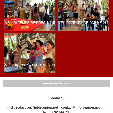
VELI-20-TEMPS-DE-POESIE-015
VELI-20-TEMPS-DE-POESIE-014
VELI-20-TEMPS-DE-POESIE-013
mentions légales
Contact :
mél : redaction@inforeunion.net - contact@inforeunion.net - - -
tél. : 0692 614 799