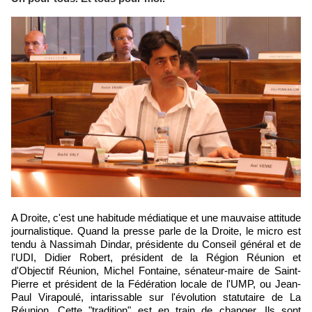
A Droite, c'est une habitude médiatique et une mauvaise attitude
journalistique. Quand la presse parle de la Droite, le micro est
tendu à Nassimah Dindar, présidente du Conseil général et de
l'UDI, Didier Robert, président de la Région Réunion et
d'Objectif Réunion, Michel Fontaine, sénateur-maire de Saint-
Pierre et président de la Fédération locale de l'UMP, ou Jean-
Paul Virapoulé, intarissable sur l'évolution statutaire de La
Réunion. Cette "tradition" est en train de changer. Ils sont