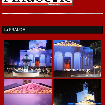
La FRAUDE
cathedrale-0988.jpg
cathedrale-0998.jpg