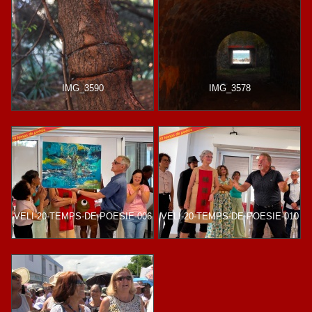
IMG_3590
IMG_3578
VELI-20-TEMPS-DE-POESIE-006
VELI-20-TEMPS-DE-POESIE-010