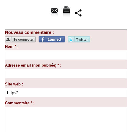
Nouveau commentaire :
Nom * :
Adresse email (non publiée) * :
Site web :
Commentaire * :