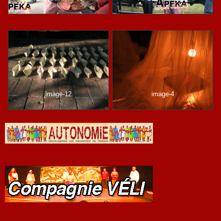
image-12
image-4