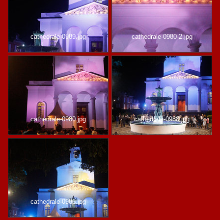
cathedrale-0989.jpg
cathedrale-0980-2.jpg
cathedrale-0980.jpg
cathedrale-0988.jpg
cathedrale-0986.jpg