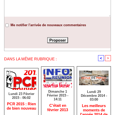
Me notifier l'arrivée de nouveaux commentaires
<
>
DANS LA MÊME RUBRIQUE :
Dimanche 1
Lundi 29
Lundi 23 Février
Février 2015 -
Décembre 2014 -
2015 - 06:02
14:11
03:00
PCR 2015 : Rien
C'était en
Les meilleurs
de bien nouveau
février 2013
moments de
l'année 2014 de