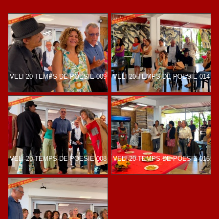
VELI-20-TEMPS-DE-POESIE-009
VELI-20-TEMPS-DE-POESIE-014
VELI-20-TEMPS-DE-POESIE-008
VELI-20-TEMPS-DE-POESIE-015