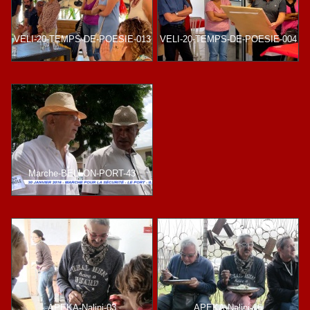
VELI-20-TEMPS-DE-POESIE-013
VELI-20-TEMPS-DE-POESIE-004
Marche-BELLON-PORT-43
APEKA-Nalini-03
APEKA-Nalini-16