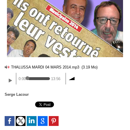
THALUSSA MARDI 04 MARS 2014.mp3
(3.19 Mo)
0:00
13:56
Serge Lacour