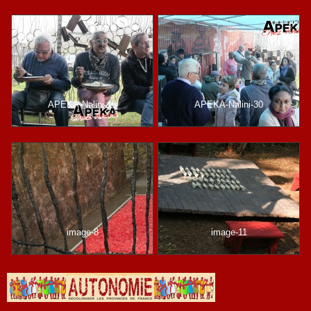
APEKA-Nalini-16
APEKA-Nalini-30
image-8
image-11