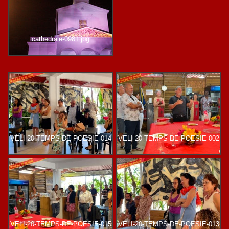
cathedrale-0981.jpg
VELI-20-TEMPS-DE-POESIE-014
VELI-20-TEMPS-DE-POESIE-002
VELI-20-TEMPS-DE-POESIE-015
VELI-20-TEMPS-DE-POESIE-013