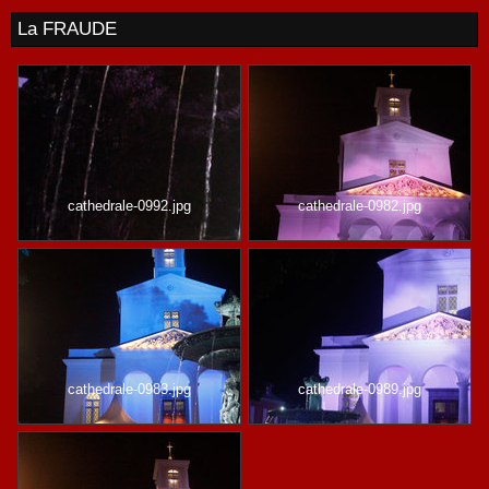
La FRAUDE
cathedrale-0992.jpg
cathedrale-0982.jpg
cathedrale-0983.jpg
cathedrale-0989.jpg