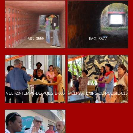
IMG_3555
IMG_3577
VELI-20-TEMPS-DE-POESIE-005
VELI-20-TEMPS-DE-POESIE-013