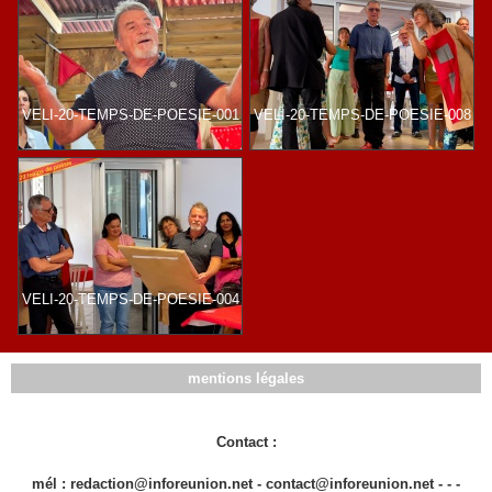
VELI-20-TEMPS-DE-POESIE-001
VELI-20-TEMPS-DE-POESIE-008
VELI-20-TEMPS-DE-POESIE-004
mentions légales
Contact :
mél : redaction@inforeunion.net - contact@inforeunion.net - - -