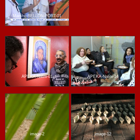
Marche-BELLON-PORT-01
APEKA-Nalini-01
APEKA-Nalini-14
image-2
image-12