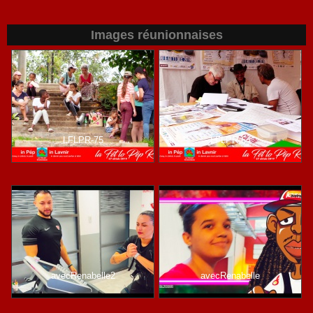
Images réunionnaises
LFLPR-75
LFLPR-64
avecRenabelle2
avecRenabelle