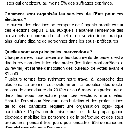
listes qui ont obtenu au moins 5% des suffrages exprimés.
Comment sont organisés les services de l’Etat pour ces
élections ?
Le bureau des élections se compose de 4 agents mobilisés sur
ces élections depuis 1 an, auxquels s’ajoutent l’ensemble des
personnels du bureau du cabinet et du service infor- matique
ainsi qu’une dizaine de personnes dans les sous- préfectures.
Quelles sont vos principales interventions ?
Chaque année, nous préparons les documents de base, c’est à
dire la révision des listes électorales (les listes sont arrêtées le
28 février) et l’arrêté d’institution des bureaux de votes avant le
31 août.
Plusieurs temps forts rythment notre travail à l’approche des
élections. Le premier est évidemment la réception des décla-
rations de candidature du 20 février au 6 mars, en préfecture et
dans les sous préfecture pour ces élections municipales.
Ensuite, l’envoi aux électeurs des bulletins et des profes- sions
de foi des candidats requiert une organisation logis- tique
particulière. L’opération de mise sous plis de la propa- gande
électorale mobilise les personnels de la préfecture et des sous
préfectures pendant trois jours pour encadrer 616 demandeurs
d’emploi recrutés pour l’occasion.