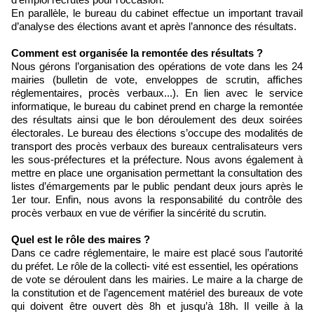
En parallèle, le bureau du cabinet effectue un important travail
d’analyse des élections avant et après l’annonce des résultats.
Comment est organisée la remontée des résultats ?
Nous gérons l’organisation des opérations de vote dans les 24
mairies (bulletin de vote, enveloppes de scrutin, affiches
réglementaires, procès verbaux...). En lien avec le service
informatique, le bureau du cabinet prend en charge la remontée
des résultats ainsi que le bon déroulement des deux soirées
électorales. Le bureau des élections s’occupe des modalités de
transport des procès verbaux des bureaux centralisateurs vers
les sous-préfectures et la préfecture. Nous avons également à
mettre en place une organisation permettant la consultation des
listes d’émargements par le public pendant deux jours après le
1er tour. Enfin, nous avons la responsabilité du contrôle des
procès verbaux en vue de vérifier la sincérité du scrutin.
Quel est le rôle des maires ?
Dans ce cadre réglementaire, le maire est placé sous l’autorité
du préfet. Le rôle de la collecti- vité est essentiel, les opérations
de vote se déroulent dans les mairies. Le maire a la charge de
la constitution et de l’agencement matériel des bureaux de vote
qui doivent être ouvert dès 8h et jusqu’à 18h. Il veille à la