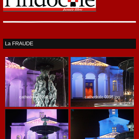
La FRAUDE
cathedrale-0994.jpg
cathedrale-0998.jpg