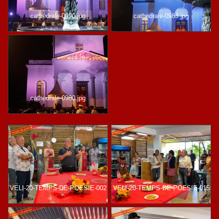
cathedrale-0990.jpg
cathedrale-0983.jpg
cathedrale-0980.jpg
VELI-20-TEMPS-DE-POESIE-002
VELI-20-TEMPS-DE-POESIE-015