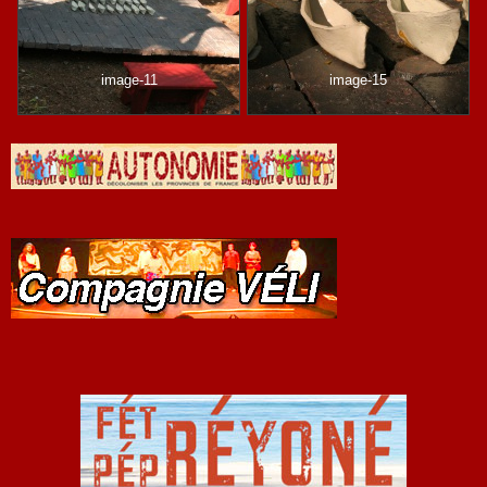
image-11
image-15