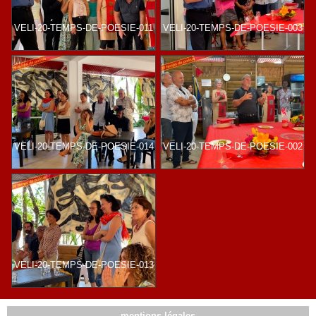
VELI-20-TEMPS-DE-POESIE-011
VELI-20-TEMPS-DE-POESIE-003
VELI-20-TEMPS-DE-POESIE-014
VELI-20-TEMPS-DE-POESIE-002
VELI-20-TEMPS-DE-POESIE-013
mentions légales