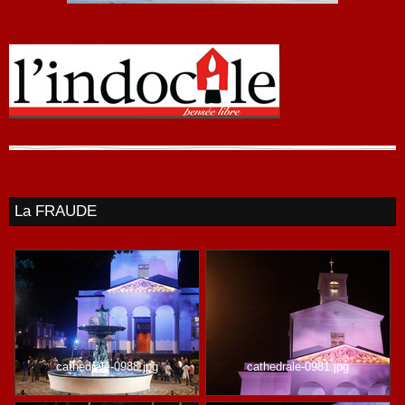
La FRAUDE
cathedrale-0988.jpg
cathedrale-0981.jpg