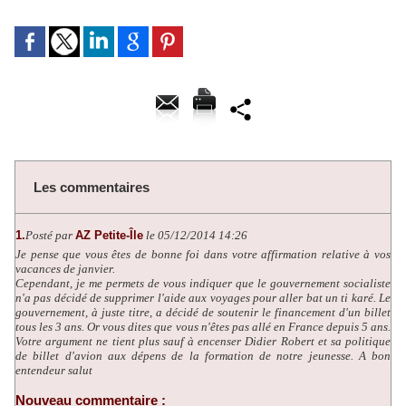
Les commentaires
1.
Posté par
AZ Petite-Île
le 05/12/2014 14:26
Je pense que vous êtes de bonne foi dans votre affirmation relative à vos
vacances de janvier.
Cependant, je me permets de vous indiquer que le gouvernement socialiste
n'a pas décidé de supprimer l'aide aux voyages pour aller bat un ti karé. Le
gouvernement, à juste titre, a décidé de soutenir le financement d'un billet
tous les 3 ans. Or vous dites que vous n'êtes pas allé en France depuis 5 ans.
Votre argument ne tient plus sauf à encenser Didier Robert et sa politique
de billet d'avion aux dépens de la formation de notre jeunesse. A bon
entendeur salut
Nouveau commentaire :