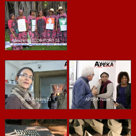
Marche-BELLON-PORT-34
APEKA-Nalini-23
APEKA-Nalini-11