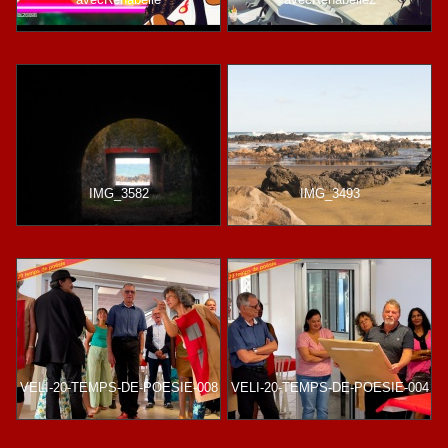
IMG_3582
IMG_3493
VELI-20-TEMPS-DE-POESIE-008
VELI-20-TEMPS-DE-POESIE-004