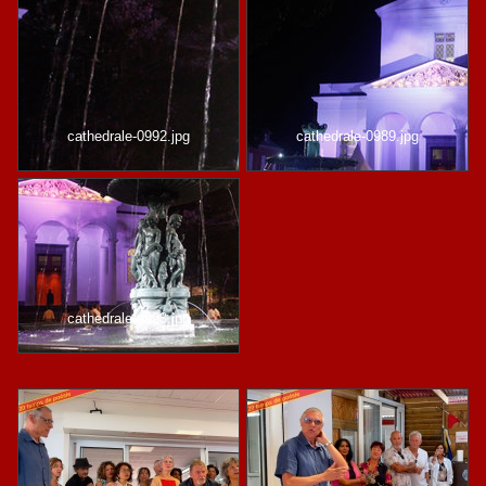
cathedrale-0992.jpg
cathedrale-0989.jpg
cathedrale-0993.jpg