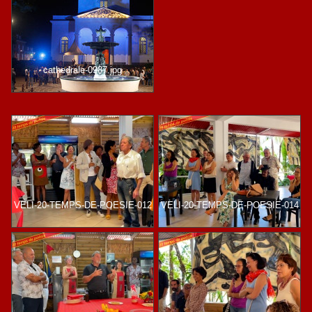
cathedrale-0987.jpg
VELI-20-TEMPS-DE-POESIE-012
VELI-20-TEMPS-DE-POESIE-014