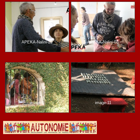
APEKA-Nalini-29
APEKA-Nalini-03
image-1
image-11