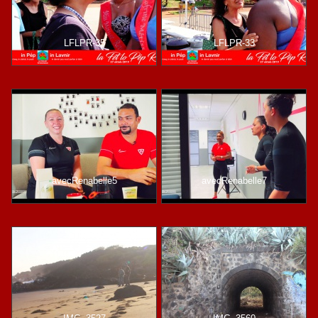
LFLPR-35
LFLPR-33
avecRenabelle5
avecRenabelle7