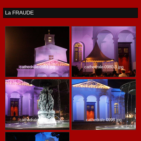
La FRAUDE
cathedrale-0981.jpg
cathedrale-0980-3.jpg
cathedrale-0993.jpg
cathedrale-0998.jpg