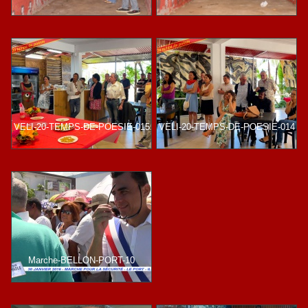
VELI-20-TEMPS-DE-POESIE-015
VELI-20-TEMPS-DE-POESIE-014
Marche-BELLON-PORT-10