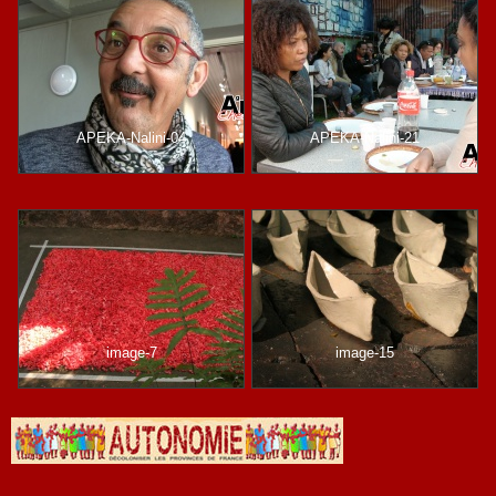
APEKA-Nalini-04
APEKA-Nalini-21
image-7
image-15