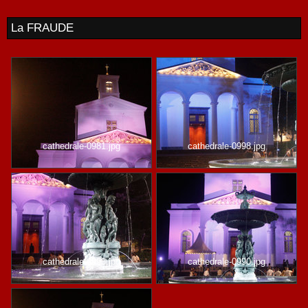
La FRAUDE
cathedrale-0981.jpg
cathedrale-0998.jpg
cathedrale-0993.jpg
cathedrale-0990.jpg