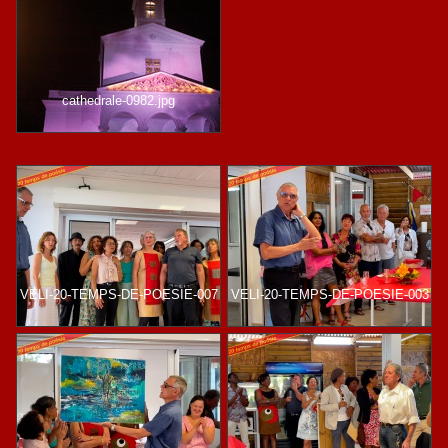
cathedrale-0982.jpg
VELI-20-TEMPS-DE-POESIE-007
VELI-20-TEMPS-DE-POESIE-003