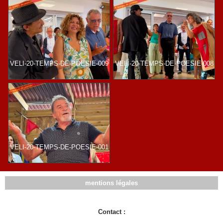
VELI-20-TEMPS-DE-POESIE-009
VELI-20-TEMPS-DE-POESIE-008
VELI-20-TEMPS-DE-POESIE-001
mentions légales
Contact :