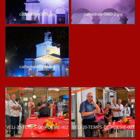
cathedrale-0989.jpg
cathedrale-0980-2.jpg
cathedrale-0986.jpg
VELI-20-TEMPS-DE-POESIE-002
VELI-20-TEMPS-DE-POESIE-003