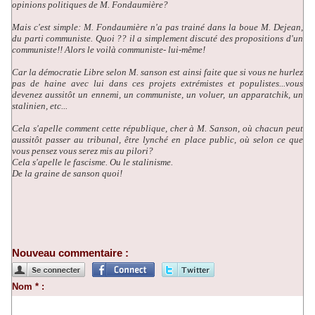
opinions politiques de M. Fondaumière?
Mais c'est simple: M. Fondaumière n'a pas trainé dans la boue M. Dejean,
du parti communiste. Quoi ?? il a simplement discuté des propositions d'un
communiste!! Alors le voilà communiste- lui-même!
Car la démocratie Libre selon M. sanson est ainsi faite que si vous ne hurlez
pas de haine avec lui dans ces projets extrémistes et populistes...vous
devenez aussitôt un ennemi, un communiste, un voluer, un apparatchik, un
stalinien, etc...
Cela s'apelle comment cette république, cher à M. Sanson, où chacun peut
aussitôt passer au tribunal, être lynché en place public, où selon ce que
vous pensez vous serez mis au pilori?
Cela s'apelle le fascisme. Ou le stalinisme.
De la graine de sanson quoi!
Nouveau commentaire :
Nom * :