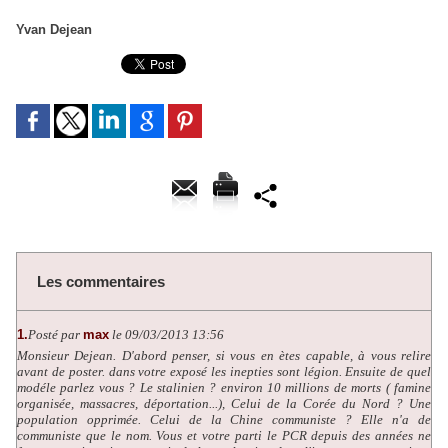
Yvan Dejean
Les commentaires
1.
Posté par
max
le 09/03/2013 13:56
Monsieur Dejean. D'abord penser, si vous en ètes capable, à vous relire
avant de poster. dans votre exposé les inepties sont légion. Ensuite de quel
modéle parlez vous ? Le stalinien ? environ 10 millions de morts ( famine
organisée, massacres, déportation...), Celui de la Corée du Nord ? Une
population opprimée. Celui de la Chine communiste ? Elle n'a de
communiste que le nom. Vous et votre parti le PCR depuis des années ne