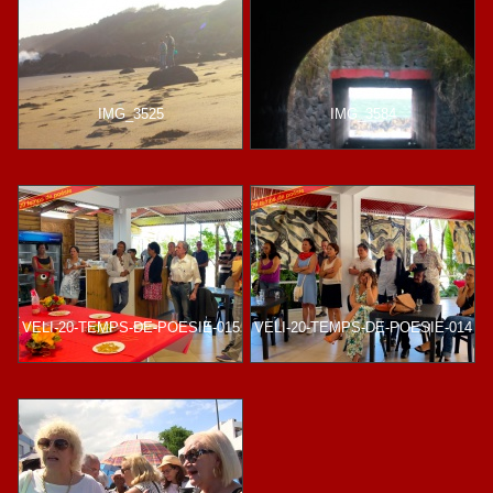
IMG_3525
IMG_3584
VELI-20-TEMPS-DE-POESIE-015
VELI-20-TEMPS-DE-POESIE-014