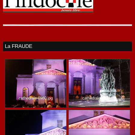
La FRAUDE
cathedrale-0980.jpg
cathedrale-0993.jpg