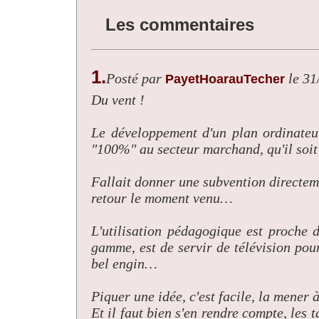
Les commentaires
1.
Posté par
le 31
PayetHoarauTecher
Du vent !
Le développement d'un plan ordinateur
"100%" au secteur marchand, qu'il soi
Fallait donner une subvention directe
retour le moment venu…
L'utilisation pédagogique est proche 
gamme, est de servir de télévision pou
bel engin…
Piquer une idée, c'est facile, la mener à 
Et il faut bien s'en rendre compte, les 