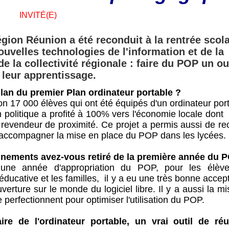
INVITÉ(E)
gion Réunion a été reconduit à la rentrée scola
uvelles technologies de l'information et de la
e la collectivité régionale : faire du POP un ou
 leur apprentissage.
ilan du premier Plan ordinateur portable ?
on 17 000 élèves qui ont été équipés d'un ordinateur por
n politique a profité à 100% vers l'économie locale don
u revendeur de proximité. Ce projet a permis aussi de re
accompagner la mise en place du POP dans les lycées.
nements avez-vous retiré de la première année du 
une année d'appropriation du POP, pour les élève
ucative et les familles, il y a eu une très bonne accep
verture sur le monde du logiciel libre. Il y a aussi la m
perfectionnent pour optimiser l'utilisation du POP.
ire de l'ordinateur portable, un vrai outil de réu