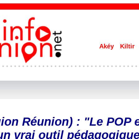
Akéy
Kiltir
ion Réunion) : "Le POP 
un vrai outil pédagogiqu