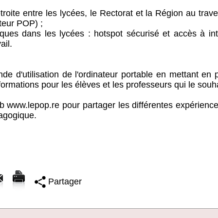
roite entre les lycées, le Rectorat et la Région au trav
teur POP) ;
ues dans les lycées : hotspot sécurisé et accès à int
ail.
e d'utilisation de l'ordinateur portable en mettant en 
ormations pour les élèves et les professeurs qui le souh
 www.lepop.re pour partager les différentes expérience
dagogique.
Partager