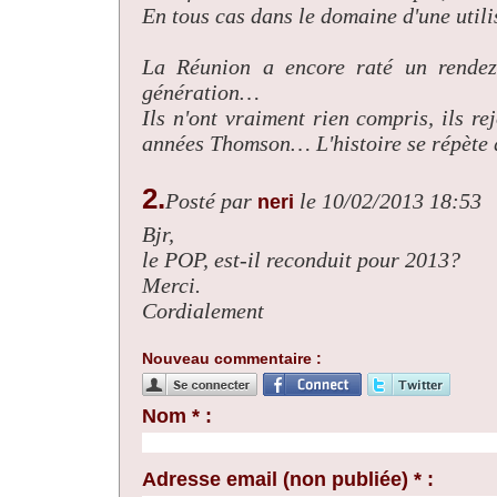
En tous cas dans le domaine d'une uti
La Réunion a encore raté un rendez
génération…
Ils n'ont vraiment rien compris, ils 
années Thomson… L'histoire se répète qu
2.
Posté par
le 10/02/2013 18:53
neri
Bjr,
le POP, est-il reconduit pour 2013?
Merci.
Cordialement
Nouveau commentaire :
Nom * :
Adresse email (non publiée) * :