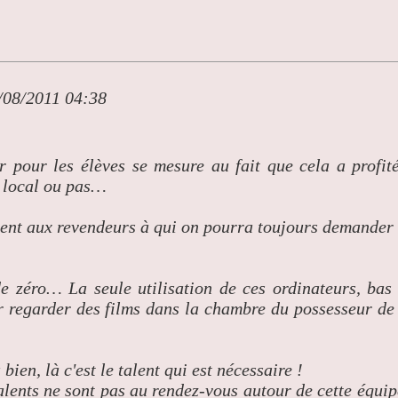
/08/2011 04:38
 pour les élèves se mesure au fait que cela a profit
t local ou pas…
ment aux revendeurs à qui on pourra toujours demander
de zéro… La seule utilisation de ces ordinateurs, bas
r regarder des films dans la chambre du possesseur de
bien, là c'est le talent qui est nécessaire !
talents ne sont pas au rendez-vous autour de cette équip