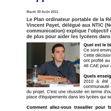
Mardi 30 Août 2011
Le Plan ordinateur portable de la Ré
Vincent Payet, délégué aux NTIC (No
communication) explique l'objectif d
de plus pour aider les lycéens dans
Quel est le b
Ce sont envir
Cette décisio
ont profité a
48 CAE pour 
Quels enseig
2010 à été 
communauté éd
du projet. C'est une réussite en terme d'ou
place d'équipements dans les lycées qui se 
Comment allez-vous travailler pour fa