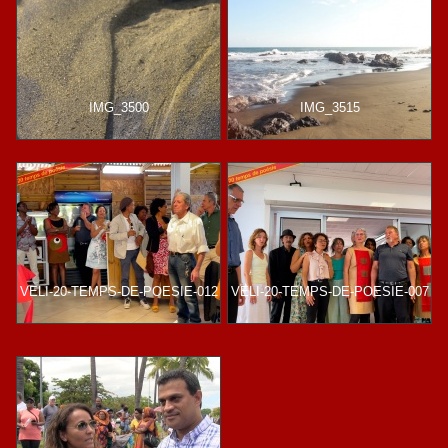
IMG_3500
IMG_3515
VELI-20-TEMPS-DE-POESIE-012
VELI-20-TEMPS-DE-POESIE-007