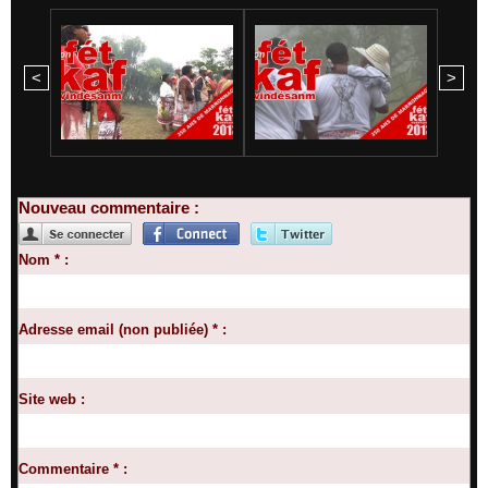
<
>
Nouveau commentaire :
Nom * :
Adresse email (non publiée) * :
Site web :
Commentaire * :