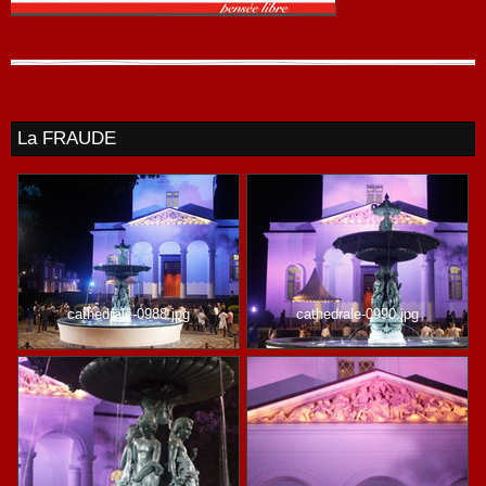
La FRAUDE
cathedrale-0988.jpg
cathedrale-0990.jpg