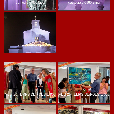
cathedrale-0994.jpg
cathedrale-0980-2.jpg
cathedrale-0991.jpg
VELI-20-TEMPS-DE-POESIE-008
VELI-20-TEMPS-DE-POESIE-006