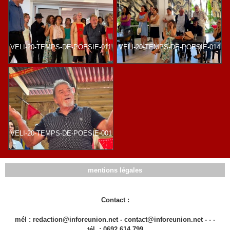
VELI-20-TEMPS-DE-POESIE-011
VELI-20-TEMPS-DE-POESIE-014
VELI-20-TEMPS-DE-POESIE-001
mentions légales
Contact :
mél : redaction@inforeunion.net - contact@inforeunion.net - - -
tél. : 0692 614 799