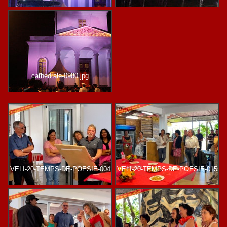
cathedrale-0980.jpg
VELI-20-TEMPS-DE-POESIE-004
VELI-20-TEMPS-DE-POESIE-015