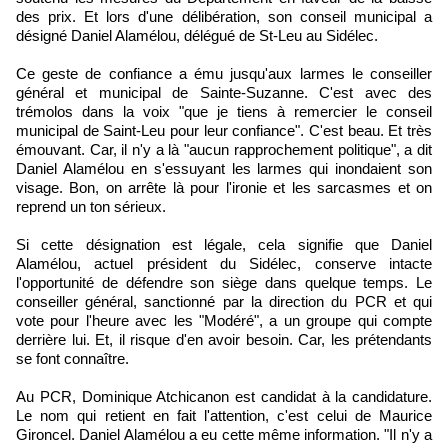
des prix. Et lors d'une délibération, son conseil municipal a
désigné Daniel Alamélou, délégué de St-Leu au Sidélec.
Ce geste de confiance a ému jusqu'aux larmes le conseiller
général et municipal de Sainte-Suzanne. C'est avec des
trémolos dans la voix "que je tiens à remercier le conseil
municipal de Saint-Leu pour leur confiance". C'est beau. Et très
émouvant. Car, il n'y a là "aucun rapprochement politique", a dit
Daniel Alamélou en s'essuyant les larmes qui inondaient son
visage. Bon, on arrête là pour l'ironie et les sarcasmes et on
reprend un ton sérieux.
Si cette désignation est légale, cela signifie que Daniel
Alamélou, actuel président du Sidélec, conserve intacte
l'opportunité de défendre son siège dans quelque temps. Le
conseiller général, sanctionné par la direction du PCR et qui
vote pour l'heure avec les "Modéré", a un groupe qui compte
derrière lui. Et, il risque d'en avoir besoin. Car, les prétendants
se font connaître.
Au PCR, Dominique Atchicanon est candidat à la candidature.
Le nom qui retient en fait l'attention, c'est celui de Maurice
Gironcel. Daniel Alamélou a eu cette même information. "Il n'y a