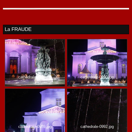
La FRAUDE
cathedrale-0993.jpg
cathedrale-0990.jpg
cathedrale-0989.jpg
cathedrale-0992.jpg