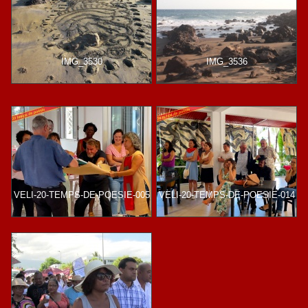
IMG_3530
IMG_3536
VELI-20-TEMPS-DE-POESIE-005
VELI-20-TEMPS-DE-POESIE-014