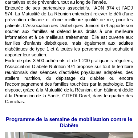
caritatives et de prévention, tout au long de l’année.
Entourée de ses partenaires associatifs, l’ADN 974 et l’ADJ
974, La Mutualité de La Réunion entendent relever le défi d’une
prévention efficace et d’une meilleure qualité de vie, pour les
patients. L’Association des Diabétiques Juniors 974 apporte son
soutien aux familles et défend leurs droits à une meilleure
information et à de meilleurs traitements. Elle est ouverte aux
familles d’enfants diabétiques, mais également aux adultes
diabétiques de type 1 et à toutes les personnes qui souhaitent
apporter leur soutien.
Forte de plus 3 500 adhérents et de 1 200 pratiquants réguliers,
l’Association Diabète Nutrition 974 propose sur tout le territoire
réunionnais des séances d’activités physiques adaptées, des
ateliers nutrition, du dépistage du diabète ou encore
l’accompagnement des familles touchées par la pathologie. Elle
dispose, grâce à la Mutualité de la Réunion, d’un bâtiment dédié
à la Promotion de la Santé, CITEDI Doret, dans le quartier des
Camélias.
Programme de la semaine de mobilisation contre le
Diabète