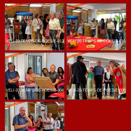
VELI-20-TEMPS-DE-POESIE-012
VELI-20-TEMPS-DE-POESIE-015
VELI-20-TEMPS-DE-POESIE-004
VELI-20-TEMPS-DE-POESIE-008