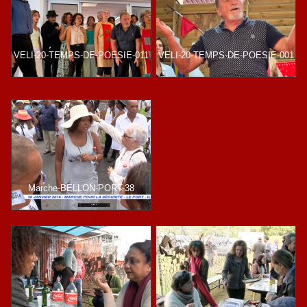
VELI-20-TEMPS-DE-POESIE-011
VELI-20-TEMPS-DE-POESIE-001
Marche-BELLON-PORT-38