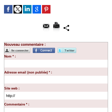
Nouveau commentaire :
Nom * :
Adresse email (non publiée) * :
Site web :
Commentaire * :