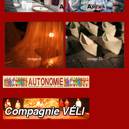
APEKA-Nalini-22
APEKA-Nalini-10
image-4
image-15