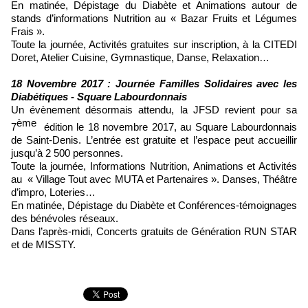
En matinée, Dépistage du Diabète et Animations autour de
stands d’informations Nutrition au « Bazar Fruits et Légumes
Frais ».
Toute la journée, Activités gratuites sur inscription, à la CITEDI
Doret, Atelier Cuisine, Gymnastique, Danse, Relaxation…
18 Novembre 2017 : Journée Familles Solidaires avec les
Diabétiques - Square Labourdonnais
Un évènement désormais attendu, la JFSD revient pour sa
ème
7
édition le 18 novembre 2017, au Square Labourdonnais
de Saint-Denis. L’entrée est gratuite et l’espace peut accueillir
jusqu’à 2 500 personnes.
Toute la journée, Informations Nutrition, Animations et Activités
au « Village Tout avec MUTA et Partenaires ». Danses, Théâtre
d’impro, Loteries…
En matinée, Dépistage du Diabète et Conférences-témoignages
des bénévoles réseaux.
Dans l’après-midi, Concerts gratuits de Génération RUN STAR
et de MISSTY.