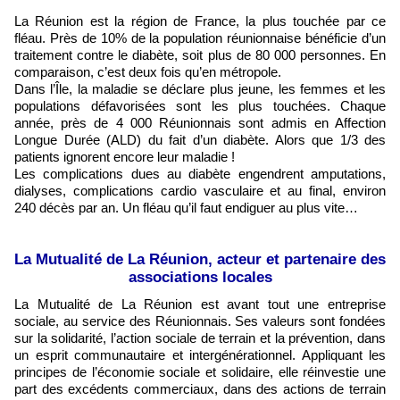
La Réunion est la région de France, la plus touchée par ce
fléau. Près de 10% de la population réunionnaise bénéficie d’un
traitement contre le diabète, soit plus de 80 000 personnes. En
comparaison, c’est deux fois qu’en métropole.
Dans l’Île, la maladie se déclare plus jeune, les femmes et les
populations défavorisées sont les plus touchées. Chaque
année, près de 4 000 Réunionnais sont admis en Affection
Longue Durée (ALD) du fait d’un diabète. Alors que 1/3 des
patients ignorent encore leur maladie !
Les complications dues au diabète engendrent amputations,
dialyses, complications cardio vasculaire et au final, environ
240 décès par an. Un fléau qu’il faut endiguer au plus vite…
La Mutualité de La Réunion, acteur et partenaire des
associations locales
La Mutualité de La Réunion est avant tout une entreprise
sociale, au service des Réunionnais. Ses valeurs sont fondées
sur la solidarité, l’action sociale de terrain et la prévention, dans
un esprit communautaire et intergénérationnel. Appliquant les
principes de l’économie sociale et solidaire, elle réinvestie une
part des excédents commerciaux, dans des actions de terrain