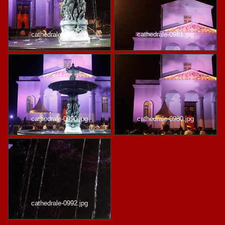
cathedrale-0993.jpg
cathedrale-0981.jpg
cathedrale-0990.jpg
cathedrale-0980.jpg
cathedrale-0992.jpg