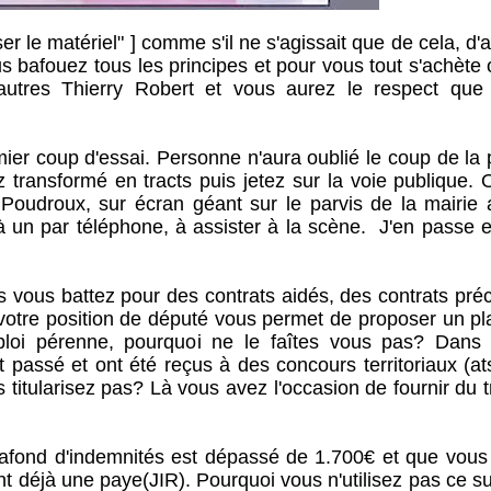
r le matériel" ] comme s'il ne s'agissait que de cela, d'
us bafouez tous les principes et pour vous tout s'achète
autres Thierry Robert et vous aurez le respect que
mier coup d'essai. Personne n'aura oublié le coup de la
 transformé en tracts puis jetez sur la voie publique. 
 Poudroux, sur écran géant sur le parvis de la mairie 
 à un par téléphone, à assister à la scène. J'en passe 
vous vous battez pour des contrats aidés, des contrats pré
votre position de député vous permet de proposer un pl
ploi pérenne, pourquoi ne le faîtes vous pas? Dans 
ssé et ont été reçus à des concours territoriaux (at
s titularisez pas? Là vous avez l'occasion de fournir du t
lafond d'indemnités est dépassé de 1.700€ et que vous
t déjà une paye(JIR). Pourquoi vous n'utilisez pas ce s