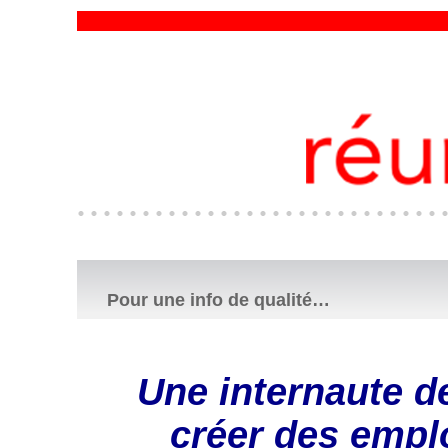
Pour une info de qualité…
Une internaute d
créer des empl