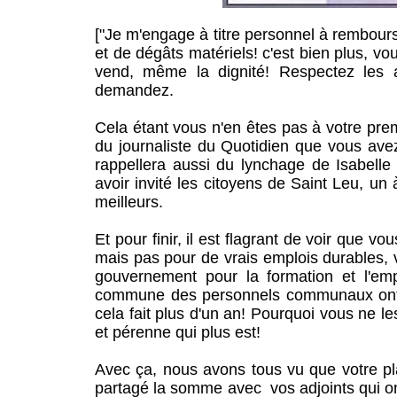
["Je m'engage à titre personnel à rembourse
et de dégâts matériels! c'est bien plus, vo
vend, même la dignité! Respectez les 
demandez.
Cela étant vous n'en êtes pas à votre pre
du journaliste du Quotidien que vous avez
rappellera aussi du lynchage de Isabelle
avoir invité les citoyens de Saint Leu, un
meilleurs.
Et pour finir, il est flagrant de voir que 
mais pas pour de vrais emplois durables, 
gouvernement pour la formation et l'em
commune des personnels communaux ont pa
cela fait plus d'un an! Pourquoi vous ne le
et pérenne qui plus est!
Avec ça, nous avons tous vu que votre p
partagé la somme avec vos adjoints qui on