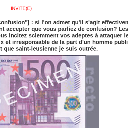
INVITÉ(E)
onfusion"] : si l'on admet qu'il s'agit effectiv
nt accepter que vous parliez de confusion? Le
ous incitez sciemment vos adeptes à attaquer l
ux et irresponsable de la part d'un homme publi
t que saint-leusienne je suis outrée.