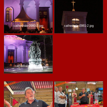
cathedrale-0980-3.jpg
cathedrale-0981-2.jpg
cathedrale-0993.jpg