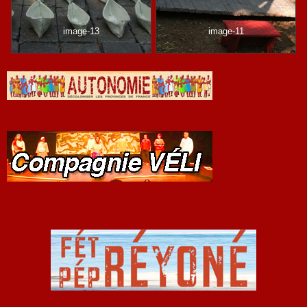
image-13
image-11