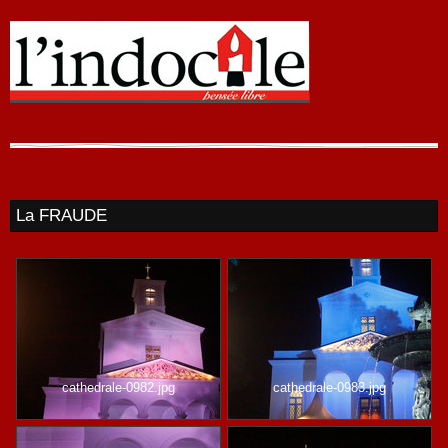
La FRAUDE
cathedrale-0982.jpg
cathedrale-0983.jpg