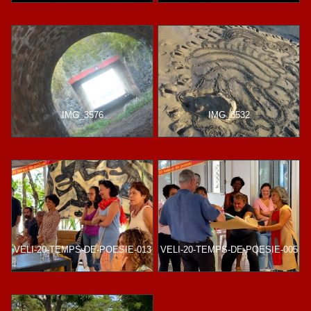
IMG_3576
IMG_3532
VELI-20-TEMPS-DE-POESIE-013
VELI-20-TEMPS-DE-POESIE-005