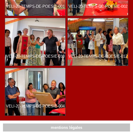
VELI-20-TEMPS-DE-POESIE-001
VELI-20-TEMPS-DE-POESIE-002
VELI-20-TEMPS-DE-POESIE-010
VELI-20-TEMPS-DE-POESIE-012
VELI-20-TEMPS-DE-POESIE-004
mentions légales