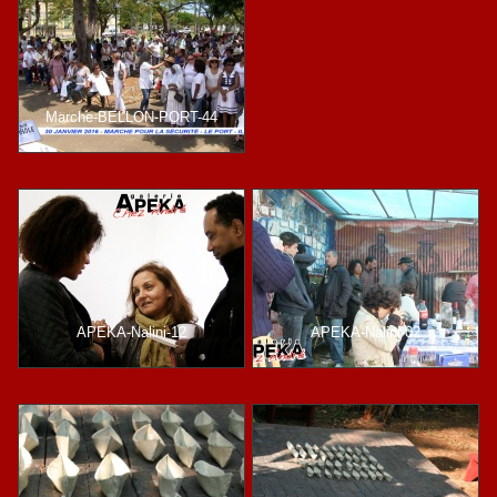
Marche-BELLON-PORT-44
APEKA-Nalini-12
APEKA-Nalini-02