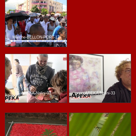
Marche-BELLON-PORT-17
APEKA-Nalini-03
APEKA-Nalini-33