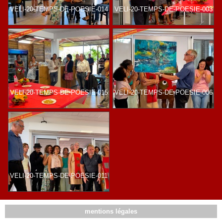
VELI-20-TEMPS-DE-POESIE-014
VELI-20-TEMPS-DE-POESIE-003
VELI-20-TEMPS-DE-POESIE-015
VELI-20-TEMPS-DE-POESIE-006
VELI-20-TEMPS-DE-POESIE-011
mentions légales