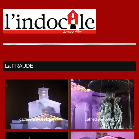
La FRAUDE
cathedrale-0991.jpg
cathedrale-0994.jpg