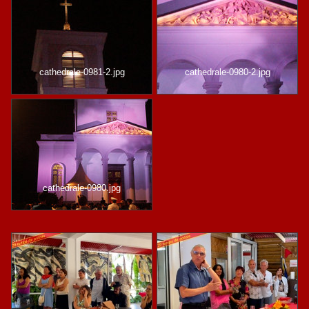
cathedrale-0981-2.jpg
cathedrale-0980-2.jpg
cathedrale-0980.jpg