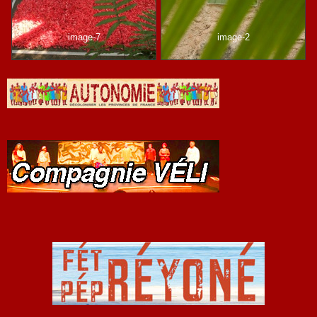
image-7
image-2