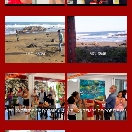
IMG_3505
IMG_3546
VELI-20-TEMPS-DE-POESIE-014
VELI-20-TEMPS-DE-POESIE-006