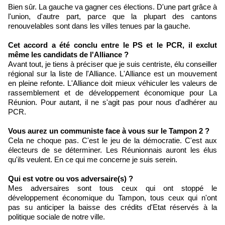
Bien sûr. La gauche va gagner ces élections. D'une part grâce à
l'union, d'autre part, parce que la plupart des cantons
renouvelables sont dans les villes tenues par la gauche.
Cet accord a été conclu entre le PS et le PCR, il exclut
même les candidats de l'Alliance ?
Avant tout, je tiens à préciser que je suis centriste, élu conseiller
régional sur la liste de l'Alliance. L'Alliance est un mouvement
en pleine refonte. L'Alliance doit mieux véhiculer les valeurs de
rassemblement et de développement économique pour La
Réunion. Pour autant, il ne s'agit pas pour nous d'adhérer au
PCR.
Vous aurez un communiste face à vous sur le Tampon 2 ?
Cela ne choque pas. C'est le jeu de la démocratie. C'est aux
électeurs de se déterminer. Les Réunionnais auront les élus
qu'ils veulent. En ce qui me concerne je suis serein.
Qui est votre ou vos adversaire(s) ?
Mes adversaires sont tous ceux qui ont stoppé le
développement économique du Tampon, tous ceux qui n'ont
pas su anticiper la baisse des crédits d'Etat réservés à la
politique sociale de notre ville.