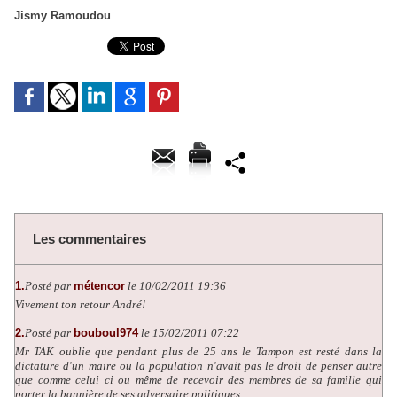
Jismy Ramoudou
Les commentaires
1.
Posté par
métencor
le 10/02/2011 19:36
Vivement ton retour André!
2.
Posté par
bouboul974
le 15/02/2011 07:22
Mr TAK oublie que pendant plus de 25 ans le Tampon est resté dans la
dictature d'un maire ou la population n'avait pas le droit de penser autre
que comme celui ci ou même de recevoir des membres de sa famille qui
porter la bannière de ses adversaire politiques