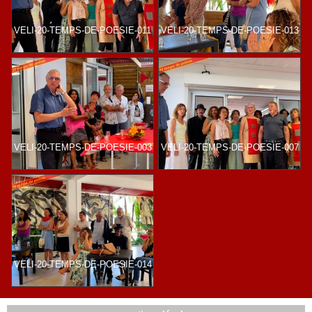
VELI-20-TEMPS-DE-POESIE-011
VELI-20-TEMPS-DE-POESIE-013
VELI-20-TEMPS-DE-POESIE-003
VELI-20-TEMPS-DE-POESIE-007
VELI-20-TEMPS-DE-POESIE-014