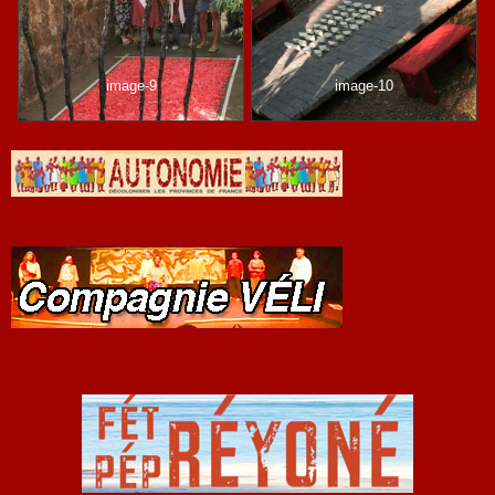
image-9
image-10