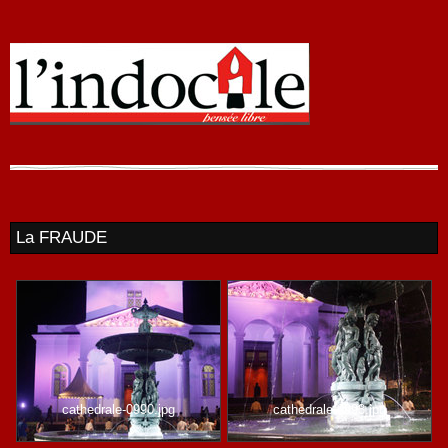
La FRAUDE
cathedrale-0990.jpg
cathedrale-0993.jpg