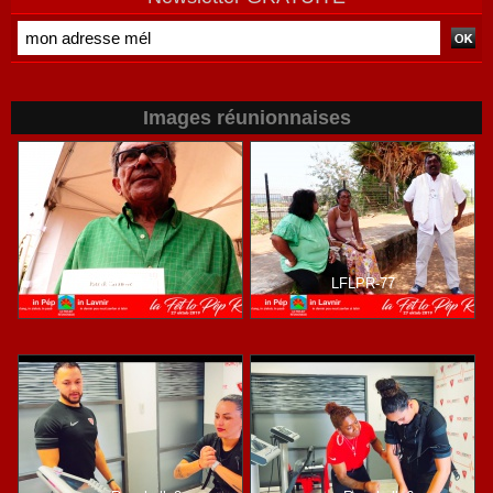
Images réunionnaises
LFLPR-70
LFLPR-77