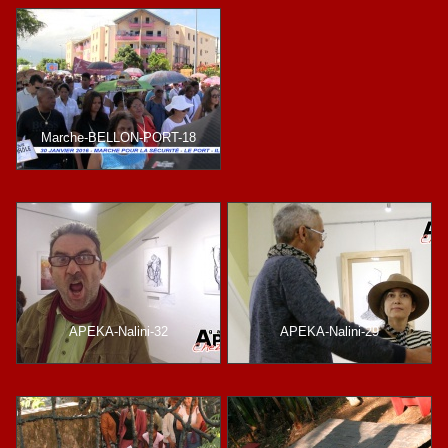
Marche-BELLON-PORT-18
APEKA-Nalini-32
APEKA-Nalini-29