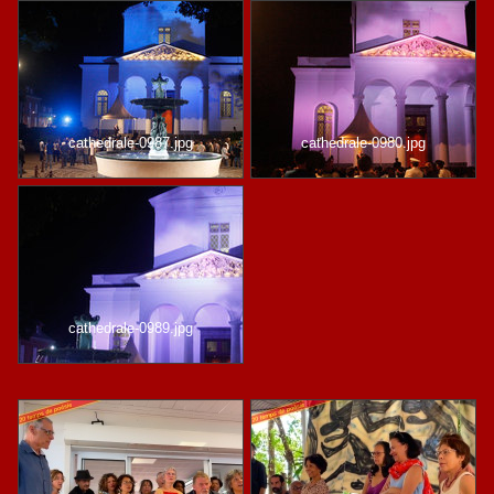
cathedrale-0987.jpg
cathedrale-0980.jpg
cathedrale-0989.jpg