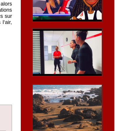
 alors
tions
s sur
l’air,