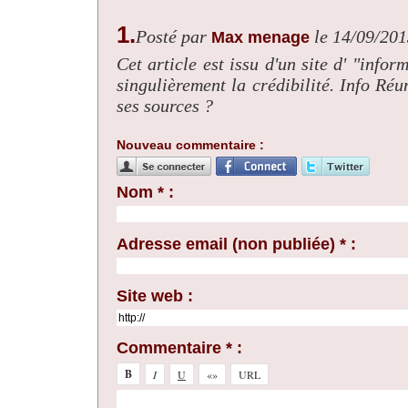
1.
Posté par
le 14/09/20
Max menage
Cet article est issu d'un site d' "inform
singulièrement la crédibilité. Info Réu
ses sources ?
Nouveau commentaire :
Nom * :
Adresse email (non publiée) * :
Site web :
Commentaire * :