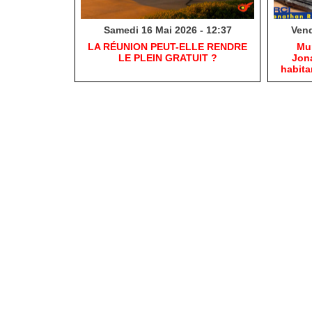
Samedi 16 Mai 2026 - 12:37
Vend
​LA RÉUNION PEUT-ELLE RENDRE
​Mu
LE PLEIN GRATUIT ?
Jona
habit