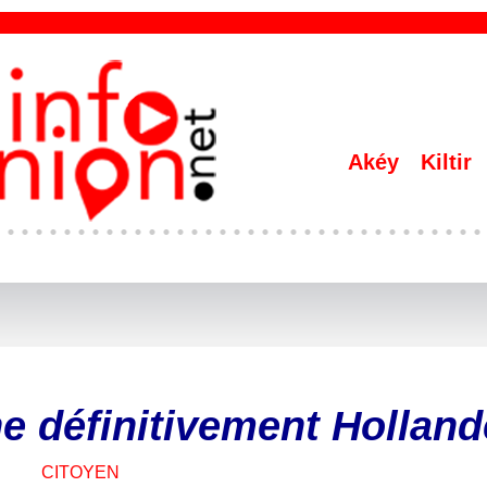
Akéy
Kiltir
e définitivement Holland
CITOYEN