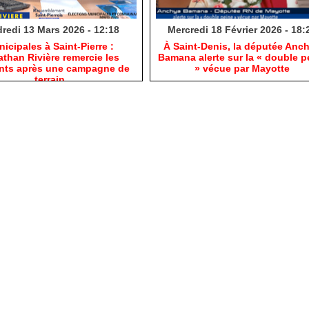
redi 13 Mars 2026 - 12:18
Mercredi 18 Février 2026 - 18:
nicipales à Saint-Pierre :
​À Saint-Denis, la députée Anc
than Rivière remercie les
Bamana alerte sur la « double p
ants après une campagne de
» vécue par Mayotte
terrain