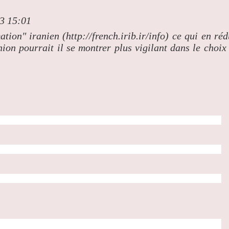
13 15:01
ation" iranien (http://french.irib.ir/info) ce qui en réd
nion pourrait il se montrer plus vigilant dans le choix