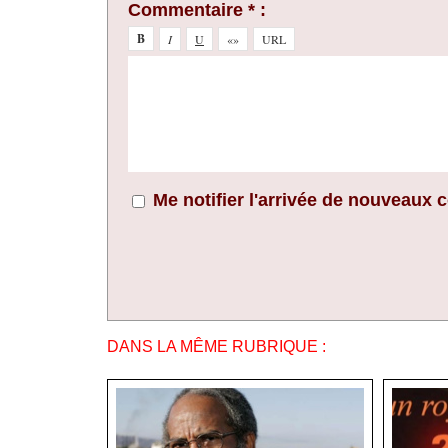
Commentaire * :
Me notifier l'arrivée de nouveaux
DANS LA MÊME RUBRIQUE :