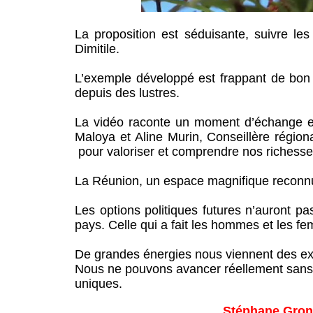
La proposition est séduisante, suivre les
Dimitile.
L’exemple développé est frappant de bo
depuis des lustres.
La vidéo raconte un moment d’échange entr
Maloya et Aline Murin, Conseillère région
pour valoriser et comprendre nos richesse
La Réunion, un espace magnifique reconnu
Les options politiques futures n’auront pa
pays. Celle qui a fait les hommes et les f
De grandes énergies nous viennent des ex
Nous ne pouvons avancer réellement sans 
uniques.
Stéphane Grond