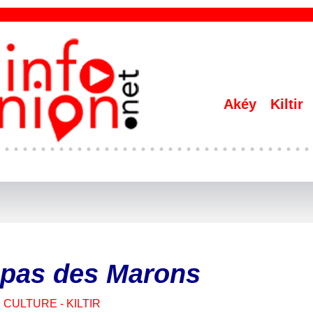
Akéy
Kiltir
 pas des Marons
CULTURE - KILTIR