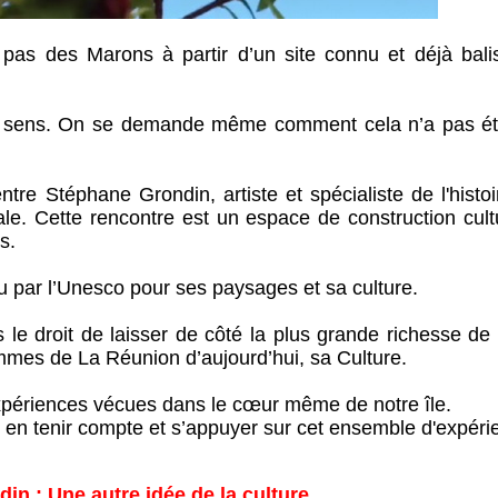
 pas des Marons à partir d’un site connu et déjà balis
n sens. On se demande même comment cela n’a pas été
e Stéphane Grondin, artiste et spécialiste de l'histoi
ale. Cette rencontre est un espace de construction cult
s.
 par l’Unesco pour ses paysages et sa culture.
s le droit de laisser de côté la plus grande richesse de
emmes de La Réunion d’aujourd’hui, sa Culture.
périences vécues dans le cœur même de notre île.
en tenir compte et s’appuyer sur cet ensemble d'expéri
in : Une autre idée de la culture