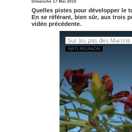
Dimanche 17 Mai 2015
Quelles pistes pour développer le t
En se référant, bien sûr, aux trois
vidéo précédente.