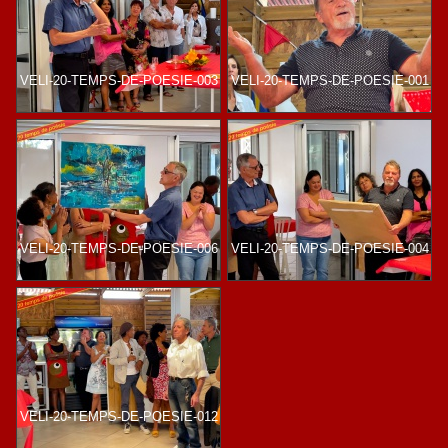
VELI-20-TEMPS-DE-POESIE-003
VELI-20-TEMPS-DE-POESIE-001
VELI-20-TEMPS-DE-POESIE-006
VELI-20-TEMPS-DE-POESIE-004
VELI-20-TEMPS-DE-POESIE-012