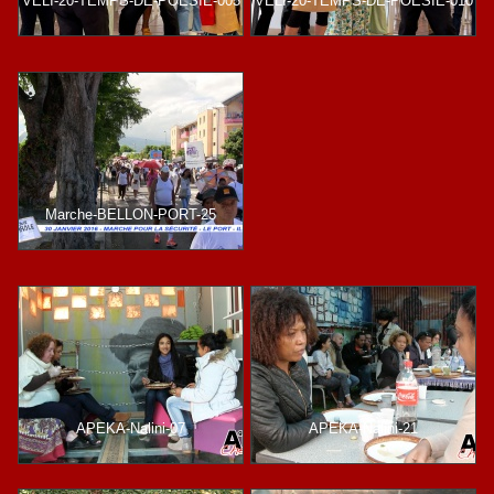
VELI-20-TEMPS-DE-POESIE-005
VELI-20-TEMPS-DE-POESIE-010
Marche-BELLON-PORT-25
APEKA-Nalini-07
APEKA-Nalini-21