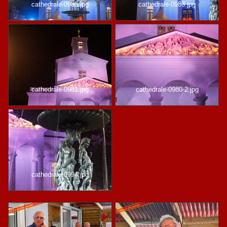
cathedrale-0986.jpg
cathedrale-0983.jpg
cathedrale-0981.jpg
cathedrale-0980-2.jpg
cathedrale-0994.jpg