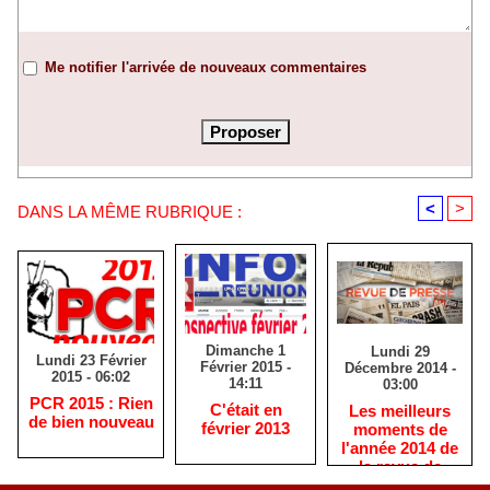
Me notifier l'arrivée de nouveaux commentaires
<
>
DANS LA MÊME RUBRIQUE :
Dimanche 1
Lundi 29
Lundi 23 Février
Février 2015 -
Décembre 2014 -
2015 - 06:02
14:11
03:00
PCR 2015 : Rien
C'était en
Les meilleurs
de bien nouveau
février 2013
moments de
l'année 2014 de
la revue de
presse