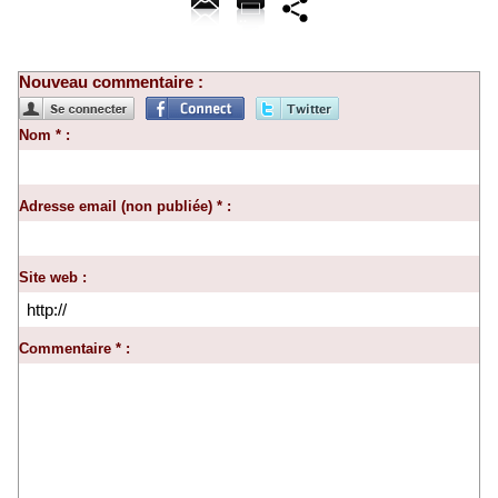
Nouveau commentaire :
Nom * :
Adresse email (non publiée) * :
Site web :
Commentaire * :