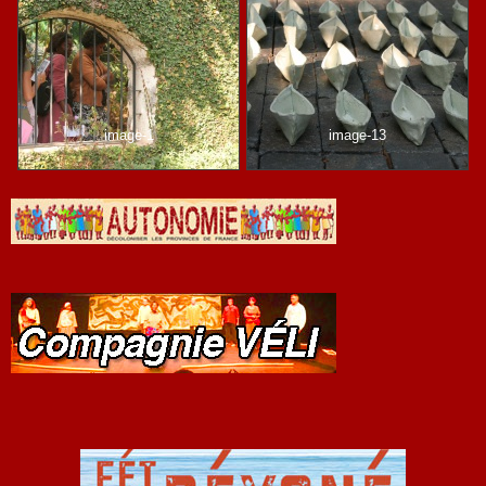
image-1
image-13