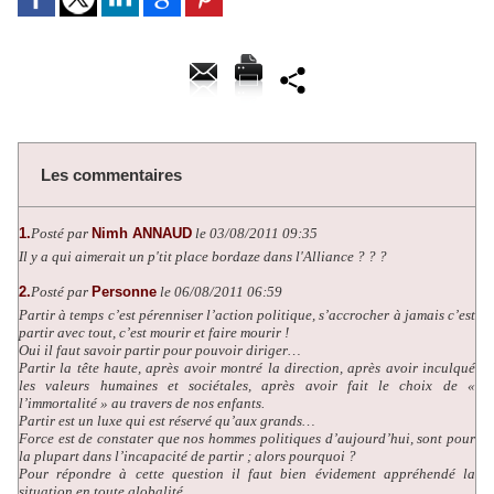
Les commentaires
1.
Posté par
Nimh ANNAUD
le 03/08/2011 09:35
Il y a qui aimerait un p'tit place bordaze dans l'Alliance ? ? ?
2.
Posté par
Personne
le 06/08/2011 06:59
Partir à temps c’est pérenniser l’action politique, s’accrocher à jamais c’est
partir avec tout, c’est mourir et faire mourir !
Oui il faut savoir partir pour pouvoir diriger…
Partir la tête haute, après avoir montré la direction, après avoir inculqué
les valeurs humaines et sociétales, après avoir fait le choix de «
l’immortalité » au travers de nos enfants.
Partir est un luxe qui est réservé qu’aux grands…
Force est de constater que nos hommes politiques d’aujourd’hui, sont pour
la plupart dans l’incapacité de partir ; alors pourquoi ?
Pour répondre à cette question il faut bien évidement appréhendé la
situation en toute globalité…