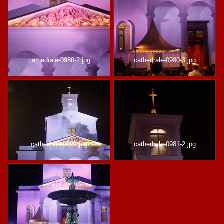
cathedrale-0980-2.jpg
cathedrale-0980-3.jpg
cathedrale-0991.jpg
cathedrale-0981-2.jpg