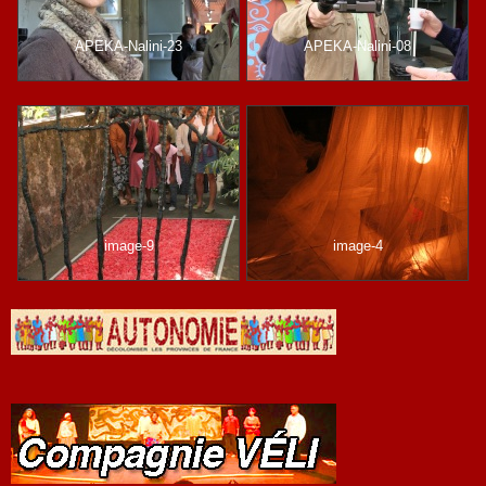
APEKA-Nalini-23
APEKA-Nalini-08
image-9
image-4