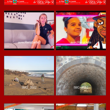
avecRenabelle3
avecRenabelle
IMG_3502
IMG_3561