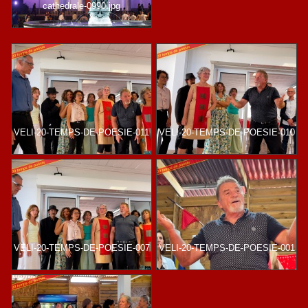
cathedrale-0990.jpg
VELI-20-TEMPS-DE-POESIE-011
VELI-20-TEMPS-DE-POESIE-010
VELI-20-TEMPS-DE-POESIE-007
VELI-20-TEMPS-DE-POESIE-001