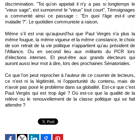
discrimination. "Toi qu'on appelait il n'y a pas si longtemps le
"vieux sage", est surnommé le "vieux" tout court". Témoignages
a commenté ainsi ce passage : "En quoi l’âge est-il une
maladie ?". Le quotidien communiste a raison.
Même s'il est vrai qu'aujourd'hui que Paul Vergès n'a plus la
même fougue, la même vigueur et la même constance, le choix
de son retrait de la vie politique n'appartient qu'au président de
l'Alliance. Ou en second lieu aux militants du PCR lors
d'élections internes. Et peut-être aux grands électeurs qui
auront aussi leur mot à dire, lors des prochaines Sénatoriales.
Ce que l'on peut reprocher à l'auteur de ce courrier de lecteurs,
ce n'est ni la légitimité, ni l'opportunité du contenu, mais de
n'avoir pas posé le problème dans sa globalité. Est-ce que c'est
Paul Vergès qui est trop âgé ? Où est-ce que la qualité de la
relève ou le renouvellement de la classe politique qui se fait
attendre ?