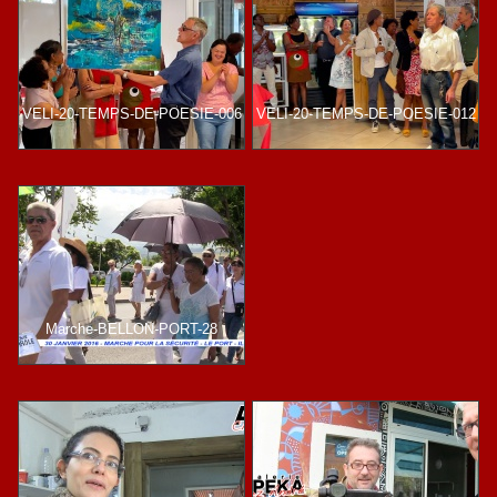
VELI-20-TEMPS-DE-POESIE-006
VELI-20-TEMPS-DE-POESIE-012
Marche-BELLON-PORT-28