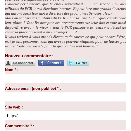
L’auteur écrit encore que le choix reviendrait « …
en second lieu aux
militants du PCR lors d'élections internes. Et peut-être aux grands électeurs
qui auront aussi leur mot à dire, lors des prochaines Sénatoriales.
»
Mais où sont-ils ces militants du PCR ? Sur la liste ? Pourquoi ont-ils cédé
leur place ? Vont-ils accepter ces arrangements sur leur dos et voir ainsi
disparaître avec « le vieux » tout le PCR puisque « le vieux » a décidé de
céder sa place au sénat à un « étranger »… ?
Il vous revient à vous grands électeurs de sauver ce qui peut encore l’être,
moi je suis personne, vous qui avez le pouvoir réagissez pour ne laissez pas
mourir toute une société pour la gloire d’un seul homme!!!
Nouveau commentaire :
Nom * :
Adresse email (non publiée) * :
Site web :
Commentaire * :