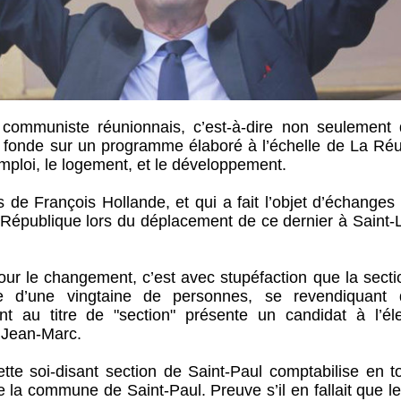
i communiste réunionnais, c’est-à-dire non seulement 
 se fonde sur un programme élaboré à l’échelle de La Ré
mploi, le logement, et le développement.
de François Hollande, et qui a fait l’objet d’échanges 
a République lors du déplacement de ce dernier à Saint-
our le changement, c’est avec stupéfaction que la secti
le d’une vingtaine de personnes, se revendiquant
 au titre de "section" présente un candidat à l’éle
 Jean-Marc.
tte soi-disant section de Saint-Paul comptabilise en to
 la commune de Saint-Paul. Preuve s’il en fallait que le