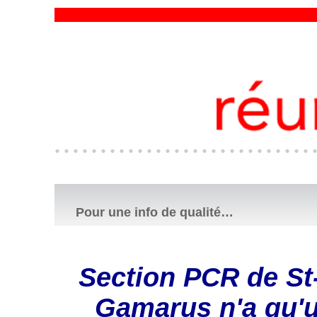
Pour une info de qualité…
Section PCR de St-
Gamarus n'a qu'un