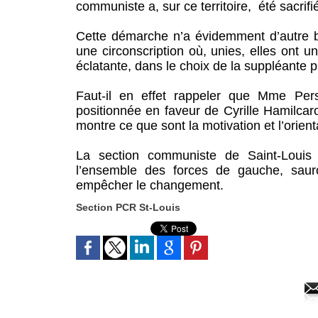
communiste a, sur ce territoire, été sacrif
Cette démarche n’a évidemment d’autre b
une circonscription où, unies, elles ont 
éclatante, dans le choix de la suppléant
Faut-il en effet rappeler que Mme Pers
positionnée en faveur de Cyrille Hamilcar
montre ce que sont la motivation et l’orien
La section communiste de Saint-Louis
l’ensemble des forces de gauche, saur
empêcher le changement.
Section PCR St-Louis