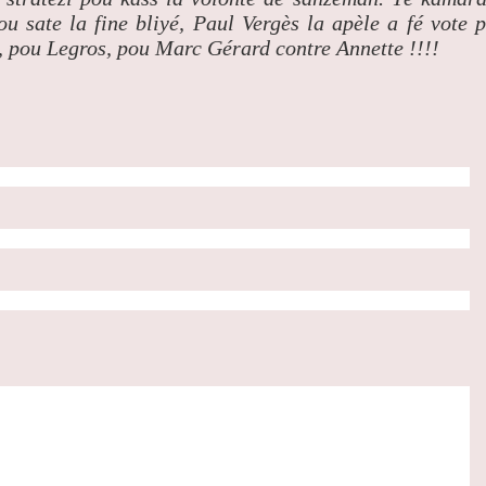
Pou sate la fine bliyé, Paul Vergès la apèle a fé vote 
, pou Legros, pou Marc Gérard contre Annette !!!!