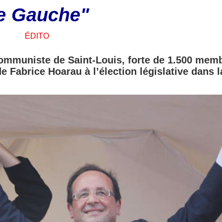
e Gauche"
ÉDITO
communiste de Saint-Louis, forte de 1.500 mem
e Fabrice Hoarau à l’élection législative dans l