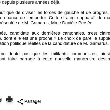
ié depuis plusieurs années déjà.
ut que de diviser les forces de gauche et de progrès,
une chance de l’emporter. Cette stratégie apparaît de m
e présentée de M. Gamarus, Mme Danièle Persée.
ée, candidate aux dernières cantonales, s’est clair
o, dont elle est une proche ? Le choix de pareille supp
tation politique réelles de la candidature de M. Gamarus.
 ne doute pas que les militants communistes, ains
ont faire barrage à cette nouvelle manœuvre desti
Partager