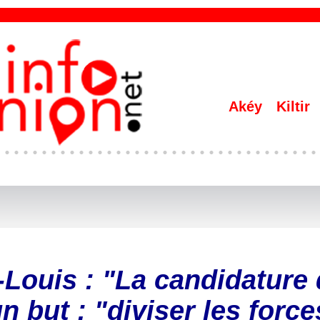
Akéy
Kiltir
Louis : "La candidature
 but : "diviser les force