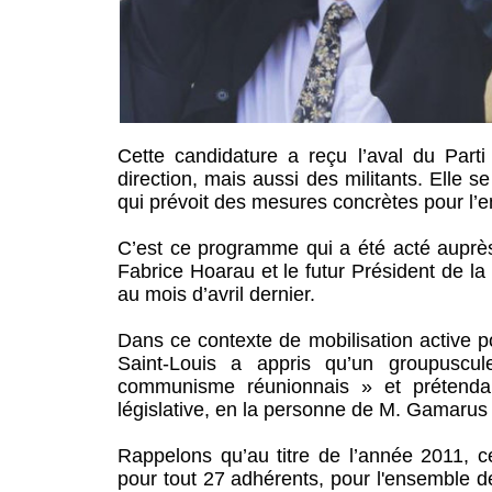
Cette candidature a reçu l’aval du Part
direction, mais aussi des militants. Elle
qui prévoit des mesures concrètes pour l’e
C’est ce programme qui a été acté auprès 
Fabrice Hoarau et le futur Président de l
au mois d’avril dernier.
Dans ce contexte de mobilisation active p
Saint-Louis a appris qu’un groupuscu
communisme réunionnais » et prétendant
législative, en la personne de M. Gamarus
Rappelons qu’au titre de l’année 2011, ce
pour tout 27 adhérents, pour l'ensemble de