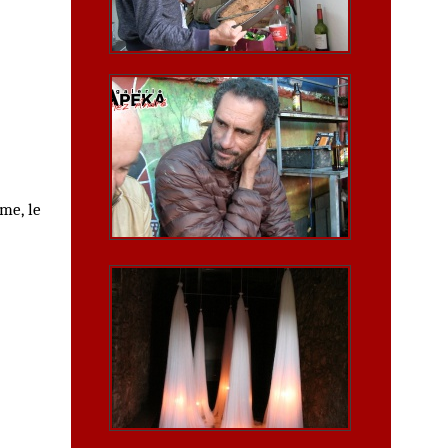
sme, le