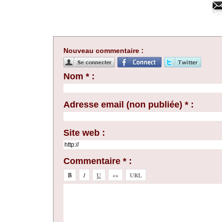
Nouveau commentaire :
Nom * :
Adresse email (non publiée) * :
Site web :
Commentaire * :