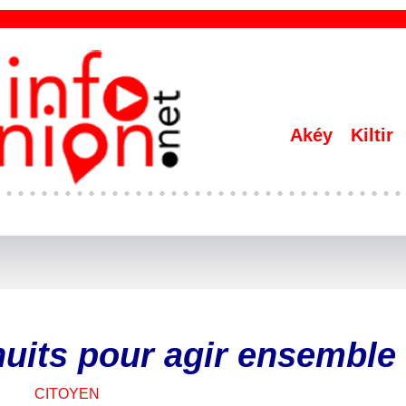
Akéy
Kiltir
nuits pour agir ensemble 
CITOYEN