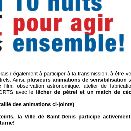
aisir également à participer à la transmission, à être v
trels. Ainsi,
plusieurs animations de sensibilisation
s
 film, observation astronomique, atelier de fabricati
FORTS avec le
lâcher de pétrel et un match de céc
aillé des animations ci-joints)
ints, la Ville de Saint-Denis participe activement
turne!