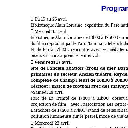
Progra

Du 15 au 25 avril
Bibliothèque Alain Lorraine: exposition du Parc nat

Mercredi 15 avril
Bibliothèque Alain Lorraine de 10h00 à 12h00 (sur i
du film co-produit par le Parc National, ateliers lud
Et de 16h à 17h30 : rencontre avec les médiateur
oiseaux marins à prendre leur envol.
Vendredi 17 avril

Site de l'ancien abattoir (front de mer Barac
primaires du secteur, Ancien théâtre, Reydel
Complexe de Champ Fleuri de 16h00 à 20h00
Cécifoot : match de football avec des malvoya
>Samedi 18 avril
Parc de La Trinité de 17h00 à 21h00: observa
projection de film... avec l'association Les petits
Barachois de 17h00 à 19h00: stand de sensibilisa
pollution lumineuse sur le pétrel, mode de vie du 
Mercredi 22 avril
