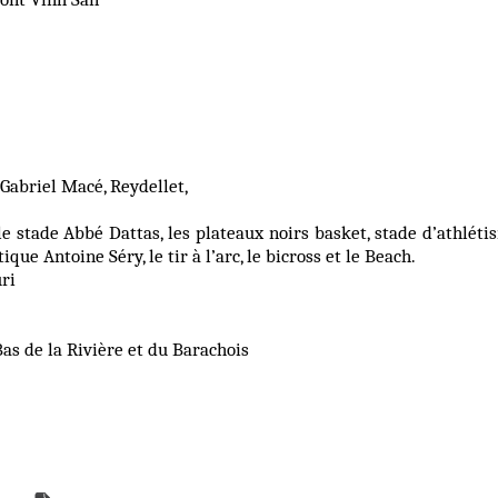
Gabriel Macé, Reydellet,
e stade Abbé Dattas, les plateaux noirs basket, stade d’athléti
ue Antoine Séry, le tir à l’arc, le bicross et le Beach.
ri
as de la Rivière et du Barachois