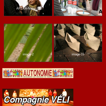
APEKA-Nalini-12
APEKA-Nalini-22
image-2
image-15