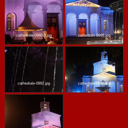
cathedrale-0980-3.jpg
cathedrale-0998.jpg
cathedrale-0992.jpg
cathedrale-0986.jpg