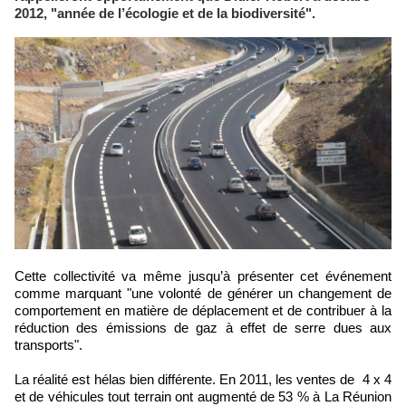
2012, "année de l’écologie et de la biodiversité".
Cette collectivité va même jusqu’à présenter cet événement
comme marquant "une volonté de générer un changement de
comportement en matière de déplacement et de contribuer à la
réduction des émissions de gaz à effet de serre dues aux
transports".
La réalité est hélas bien différente. En 2011, les ventes de 4 x 4
et de véhicules tout terrain ont augmenté de 53 % à La Réunion