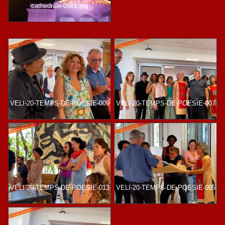
cathedrale-0981.jpg
VELI-20-TEMPS-DE-POESIE-009
VELI-20-TEMPS-DE-POESIE-007
VELI-20-TEMPS-DE-POESIE-013
VELI-20-TEMPS-DE-POESIE-005