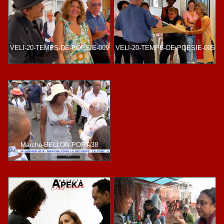
VELI-20-TEMPS-DE-POESIE-009
VELI-20-TEMPS-DE-POESIE-005
Marche-BELLON-PORT-38