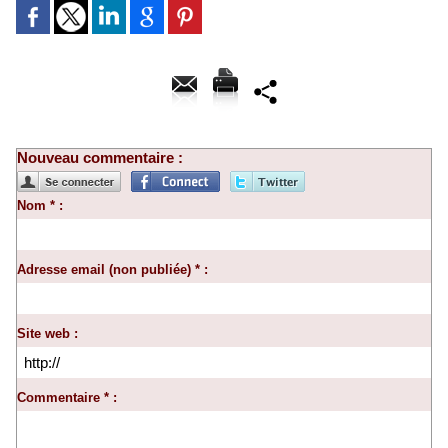
Nouveau commentaire :
Nom * :
Adresse email (non publiée) * :
Site web :
Commentaire * :