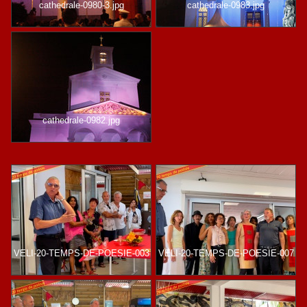
cathedrale-0980-3.jpg
cathedrale-0983.jpg
cathedrale-0982.jpg
VELI-20-TEMPS-DE-POESIE-003
VELI-20-TEMPS-DE-POESIE-007