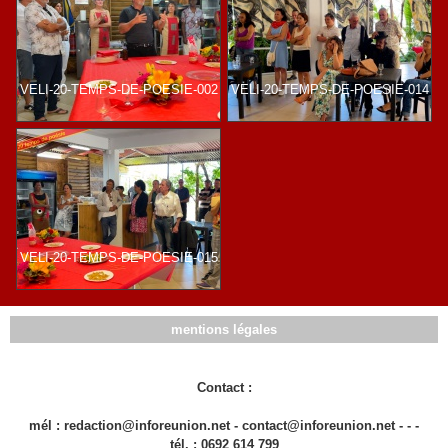
VELI-20-TEMPS-DE-POESIE-002
VELI-20-TEMPS-DE-POESIE-014
VELI-20-TEMPS-DE-POESIE-015
mentions légales
Contact :
mél : redaction@inforeunion.net - contact@inforeunion.net - - -
tél. : 0692 614 799