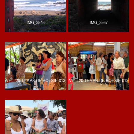
IMG_3546
IMG_3567
VELI-20-TEMPS-DE-POESIE-013
VELI-20-TEMPS-DE-POESIE-012