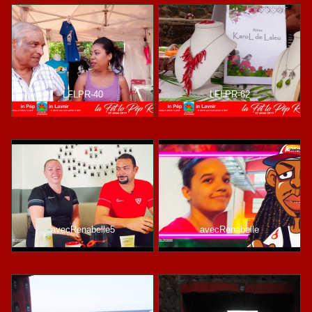
LFLPR-40
LFLPR-62
avecRenabelle5
avecRenabelle