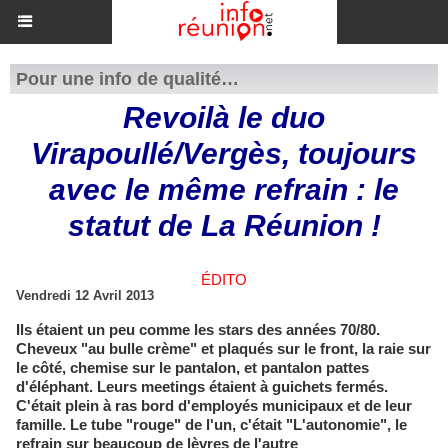
Pour une info de qualité…
Revoilà le duo
Virapoullé/Vergès, toujours
avec le même refrain : le
statut de La Réunion !
ÉDITO
Vendredi 12 Avril 2013
Ils étaient un peu comme les stars des années 70/80.
Cheveux "au bulle crème" et plaqués sur le front, la raie sur
le côté, chemise sur le pantalon, et pantalon pattes
d'éléphant. Leurs meetings étaient à guichets fermés.
C'était plein à ras bord d'employés municipaux et de leur
famille. Le tube "rouge" de l'un, c'était "L'autonomie", le
refrain sur beaucoup de lèvres de l'autre