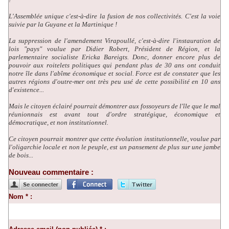
L'Assemblée unique c'est-à-dire la fusion de nos collectivités. C'est la voie
suivie par la Guyane et la Martinique !
La suppression de l'amendement Virapoullé, c'est-à-dire l'instauration de
lois "pays" voulue par Didier Robert, Président de Région, et la
parlementaire socialiste Ericka Bareigts. Donc, donner encore plus de
pouvoir aux roitelets politiques qui pendant plus de 30 ans ont conduit
notre île dans l'abîme économique et social. Force est de constater que les
autres régions d'outre-mer ont très peu usé de cette possibilité en 10 ans
d'existence...
Mais le citoyen éclairé pourrait démontrer aux fossoyeurs de l'île que le mal
réunionnais est avant tout d'ordre stratégique, économique et
démocratique, et non institutionnel.
Ce citoyen pourrait montrer que cette évolution institutionnelle, voulue par
l'oligarchie locale et non le peuple, est un pansement de plus sur une jambe
de bois...
Nouveau commentaire :
Nom * :