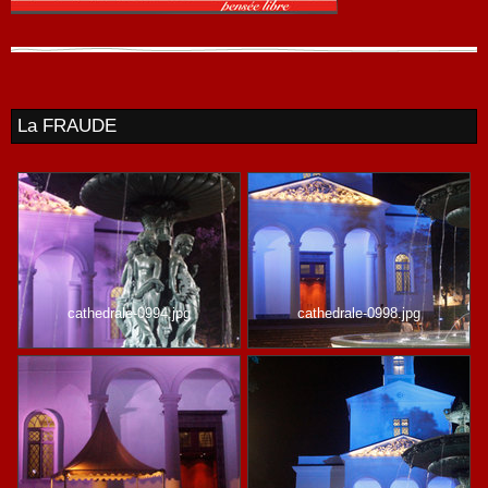
La FRAUDE
cathedrale-0994.jpg
cathedrale-0998.jpg