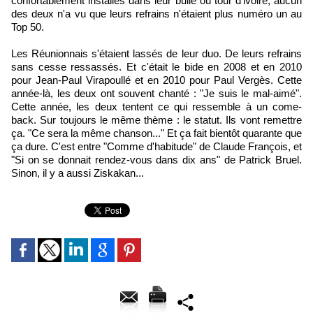
confortablement installés dans leur bulle ou tour d'ivoire, aucun
des deux n'a vu que leurs refrains n'étaient plus numéro un au
Top 50.
Les Réunionnais s'étaient lassés de leur duo. De leurs refrains
sans cesse ressassés. Et c'était le bide en 2008 et en 2010
pour Jean-Paul Virapoullé et en 2010 pour Paul Vergès. Cette
année-là, les deux ont souvent chanté : "Je suis le mal-aimé".
Cette année, les deux tentent ce qui ressemble à un come-
back. Sur toujours le même thème : le statut. Ils vont remettre
ça. "Ce sera la même chanson..." Et ça fait bientôt quarante que
ça dure. C'est entre "Comme d'habitude" de Claude François, et
"Si on se donnait rendez-vous dans dix ans" de Patrick Bruel.
Sinon, il y a aussi Ziskakan...