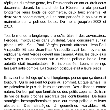
répliques du même genre, les Réunionnais en ont eu droit deux
décennies durant. Le statut de La Réunion a été pendant
longtemps leurs fonds de commerce, deux faux ennemis, et
deux vrais opportunistes, qui se sont partagés le pouvoir et la
mainmise sur la politique locale. Du moins jusqu'en 2008 et
2010.
Tout le monde a longtemps cru qu'ils étaient des adversaires.
Féroces. Impitoyables dans un débat. Sans concurrent sur un
plateau télé. Seul Paul Vergès pouvait affronter Jean-Paul
Virapoullé. Et seul Jean-Paul Virapoullé avait les moyens de
répliquer à Paul Vergès devant une caméra. Ainsi, les deux élus
avaient pris un ascendant sur la classe politique locale. Leur
autorité était incontestable. Et incontestée. Leurs meetings
faisaient salle comble. La Réunion politique était à leurs pieds.
Ils avaient un tel égo qu'ils ont longtemps pensé que ça durerait
toujours. Qu'ils seraient toujours au sommet. Et que jamais, ils
ne paieraient le prix de leurs reniements. Des alliances contre
nature. De leur politique familiale ou des petits copains. Du train
de vie de leurs proches aux frais des contribuables. De leurs
stratégies incompréhensibles pour leur camp politique et leurs
électeurs. Des stratégies à géométries variables. Et,