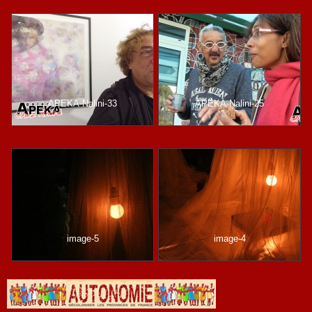
APEKA-Nalini-33
APEKA-Nalini-25
image-5
image-4