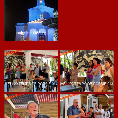
cathedrale-0983.jpg
VELI-20-TEMPS-DE-POESIE-014
VELI-20-TEMPS-DE-POESIE-013