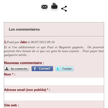
Les commentaires
1.
Posté par
Jako
le 06/07/2013 09:16
Et si l'on additionnait ce que Paul et Huguette gagnent… On pourrait
pourrait être étonné de ce que ces gens là nous coutent… Pour payer leur
guéguerre stérile…
Nouveau commentaire :
Nom * :
Adresse email (non publiée) * :
Site web :