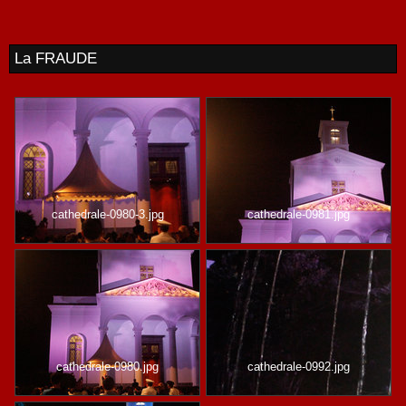
La FRAUDE
cathedrale-0980-3.jpg
cathedrale-0981.jpg
cathedrale-0980.jpg
cathedrale-0992.jpg