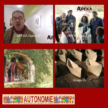
APEKA-Nalini-32
APEKA-Nalini-20
image-1
image-15