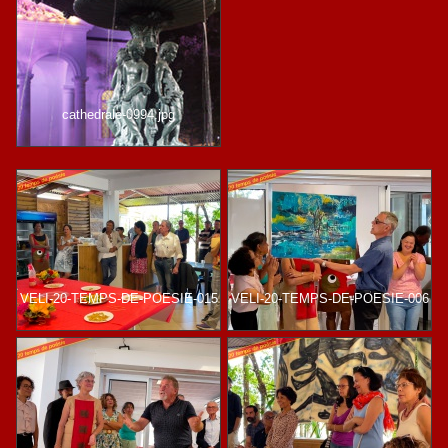
cathedrale-0994.jpg
VELI-20-TEMPS-DE-POESIE-015
VELI-20-TEMPS-DE-POESIE-006