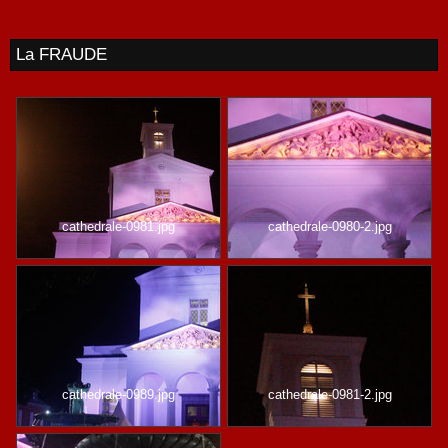
La FRAUDE
cathedrale-0981.jpg
cathedrale-0980-2.jpg
cathedrale-0989.jpg
cathedrale-0981-2.jpg