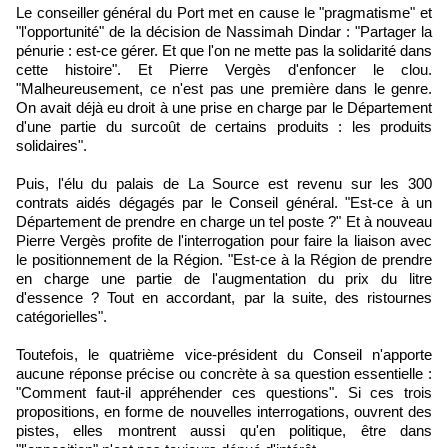
Le conseiller général du Port met en cause le "pragmatisme" et
"l'opportunité" de la décision de Nassimah Dindar : "Partager la
pénurie : est-ce gérer. Et que l'on ne mette pas la solidarité dans
cette histoire". Et Pierre Vergès d'enfoncer le clou.
"Malheureusement, ce n'est pas une première dans le genre.
On avait déjà eu droit à une prise en charge par le Département
d'une partie du surcoût de certains produits : les produits
solidaires".
Puis, l'élu du palais de La Source est revenu sur les 300
contrats aidés dégagés par le Conseil général. "Est-ce à un
Département de prendre en charge un tel poste ?" Et à nouveau
Pierre Vergès profite de l'interrogation pour faire la liaison avec
le positionnement de la Région. "Est-ce à la Région de prendre
en charge une partie de l'augmentation du prix du litre
d'essence ? Tout en accordant, par la suite, des ristournes
catégorielles".
Toutefois, le quatrième vice-président du Conseil n'apporte
aucune réponse précise ou concrète à sa question essentielle :
"Comment faut-il appréhender ces questions". Si ces trois
propositions, en forme de nouvelles interrogations, ouvrent des
pistes, elles montrent aussi qu'en politique, être dans