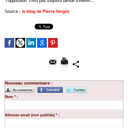
"l'opposition" n'est pas toujours dénué d'intérêt…
Source :
le blog de Pierre Vergès
Nouveau commentaire :
Nom * :
Adresse email (non publiée) * :