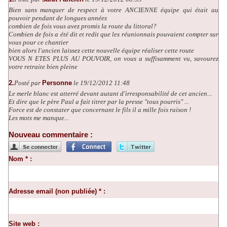
Bien sans manquer de respect à votre ANCIENNE équipe qui était au
pouvoir pendant de longues années
combien de fois vous avez promis la route du littoral?
Combien de fois a été dit et redit que les réunionnais pouvaient compter sur
vous pour ce chantier
bien alors l'ancien laissez cette nouvelle équipe réaliser cette route
VOUS N ETES PLUS AU POUVOIR, on vous a suffisamment vu, savourez
votre retraite bien pleine
2.
Posté par
Personne
le 19/12/2012 11:48
Le merle blanc est atterré devant autant d'irresponsabilité de cet ancien...
Et dire que le père Paul a fait titrer par la presse "tous pourris" ...
Force est de constater que concernant le fils il a mille fois raison !
Les mots me manque...
Nouveau commentaire :
Nom * :
Adresse email (non publiée) * :
Site web :