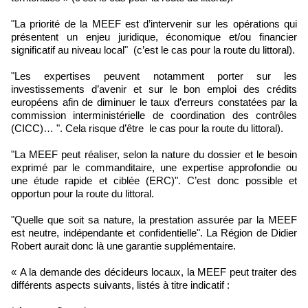
"La priorité de la MEEF est d’intervenir sur les opérations qui
présentent un enjeu juridique, économique et/ou financier
significatif au niveau local" (c’est le cas pour la route du littoral).
"Les expertises peuvent notamment porter sur les
investissements d’avenir et sur le bon emploi des crédits
européens afin de diminuer le taux d’erreurs constatées par la
commission interministérielle de coordination des contrôles
(CICC)… ". Cela risque d’être le cas pour la route du littoral).
"La MEEF peut réaliser, selon la nature du dossier et le besoin
exprimé par le commanditaire, une expertise approfondie ou
une étude rapide et ciblée (ERC)". C’est donc possible et
opportun pour la route du littoral.
"Quelle que soit sa nature, la prestation assurée par la MEEF
est neutre, indépendante et confidentielle". La Région de Didier
Robert aurait donc là une garantie supplémentaire.
« A la demande des décideurs locaux, la MEEF peut traiter des
différents aspects suivants, listés à titre indicatif :