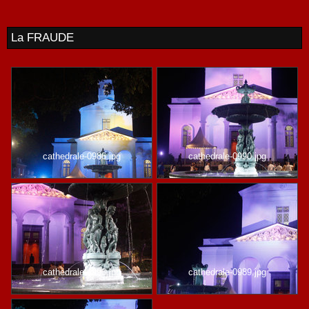
La FRAUDE
cathedrale-0986.jpg
cathedrale-0990.jpg
cathedrale-0993.jpg
cathedrale-0989.jpg