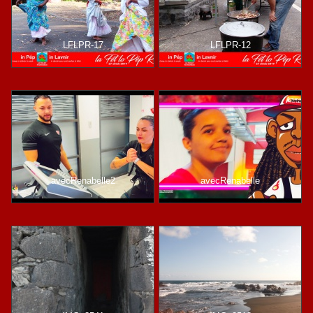
LFLPR-17
LFLPR-12
avecRenabelle2
avecRenabelle