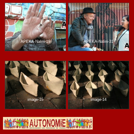
APEKA-Nalini-19
APEKA-Nalini-31
image-15
image-14