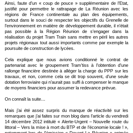
Ainsi, faute d’un « coup de pouce » supplémentaire de l’Etat,
justifié pour permettre le rattrapage de La Réunion avec les
régions de France continentale au plan des équipements,
surtout dans le souci de respecter les objectifs du Grenelle de
l’environnement en matière de développement durable, il n’était
pas possible à la Région Réunion de s’engager dans la
réalisation du projet Tram Train sans mettre en péril les autres
projets régionaux tout aussi importants comme par exemple la
poursuite de construction de lycées.
Cela explique que nous avions conditionné le contrat de
partenariat avec le groupement Tram’tiss à l’obtention d’une
rallonge financière destinée à alléger la charge du PPP sur les
travaux, et non, comme cela se dit trop souvent, d’une seule
dotation ferroviaire qui n’aurait pas suffi à compenser le manque
de moyens financiers pour assumer la redevance prévue.
On connaît la suite…
Mais j’ai été assez surpris du manque de réactivité sur les
remarques que j’ai faites sur mon blog dans l’article du vendredi
14 décembre 2012 intitulé « Alerte-Urgent – Nouvelle route du
littoral – Vers la mise à mort du BTP et de l’économie locale ! »,
notamment lors de l’émission « Devant La Réunion » animée