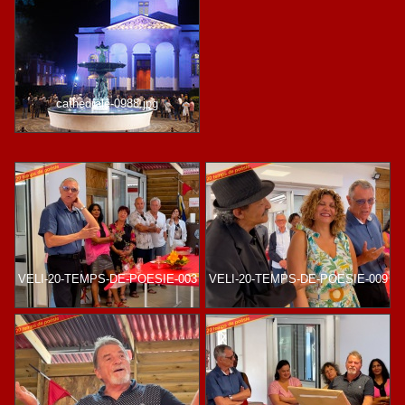
cathedrale-0988.jpg
VELI-20-TEMPS-DE-POESIE-003
VELI-20-TEMPS-DE-POESIE-009