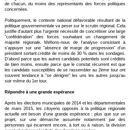
de chacun, du moins des représentants des forces politiques
concernées.
Politiquement, le contexte national défavorable résultant de la
politique gouvernementale va peser sur le scrutin régional. Cela
justifie d'autant plus l'urgente nécessité de concrétiser une large
"confédération" des forces souhaitant un changement de
majorité régionale. Méfions-nous de l'analyse consistant à
s'appuyer sur une "absence de marge de progression" d'un
président sortant crédité de moins de 30 % dans les sondages.
D'abord parce que les autres candidats potentiels sont crédités
de bien moins, ensuite parce que le constat récurrent est que
les candidats susceptibles de se rassembler au 2ème tour ont
souvent tendance à "se dénigrer" les uns les autres jusqu'au
soir même du 1er tour.
Répondre à une grande espérance
Après les élections municipales de 2014 et les départementales
de mars 2015, les citoyens opposés à la politique régionale
actuelle ont besoin d'une grande espérance : plus que sur un
projet, sur une démarche assumée notamment par des
personnes qui incarnent encore, à tort ou à raison, la division