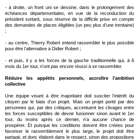
- à droite, un front uni se dessine, dans le prolongement des
échéances départementales, en vue de la reconduction du
président sortant, sous réserve de la difficile prise en compte
des demandes de places éligibles (un peu plus d'une trentaine)
;
- au centre, Thierry Robert entend rassembler le plus possible
pour être l'alternative à Didier Robert ;
- et puis, il y a les forces de la gauche traditionnelle qui, à 6
mois du 1er tour, n'ont pas encore réussi à se rassembler.
Réduire les appétits personnels, accroître l'ambition
collective
Une équipe visant à être majoritaire doit susciter l'intérêt du
citoyen par le biais d'un projet. Mais un projet porté par des
personnes qui, par des critiques, accentuent les clivages entre
les forces susceptibles de devoir fusionner sinon avant le 1er
tour, du moins après ce dernier, n'a aucune chance de
prospérer. Et puisque les conditions doivent être créées pour
favoriser le rassemblement le plus large, le projet doit être
partagé, et donc élaboré dans le respect, sinon des propositions