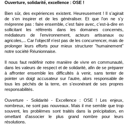
Ouverture, solidarité, excellence : OSE !
Bien sûr, des expériences existent. Heureusement ! Il s'agirait
de s'en inspirer et de les généraliser. Et que l'on ne s'y
méprenne pas : faire ensemble, c'est faire avec, c'est-à-dire en
sollicitant les référents dans les domaines concernés,
médiateurs de l'environnement, acteurs artisanaux ou
agricoles,... Car l'objectif n'est pas de les concurrencer, mais de
prolonger leurs efforts pour mieux structurer "humainement"
notre société Réunionnaise.
Il nous faut redéfinir notre manière de vivre en communauté,
dans les valeurs de respect et de solidarité, afin de se préparer
à affronter ensemble les difficultés à venir, sans tenter de
pointer un doigt accusateur sur l'autre, alors responsable de
tous les péchés de la terre, en s'exonérant de ses propres
responsabilités.
Ouverture - Solidarité - Excellence : OSE ! Les enjeux,
nombreux, ne sont pas nouveaux. Mais il me semble que trop
souvent, les problèmes sont traités dans la précipitation, en
omettant d'associer le plus grand nombre pour leurs
résolutions.