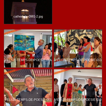
cathedrale-0981-2.jpg
VELI-20-TEMPS-DE-POESIE-006
VELI-20-TEMPS-DE-POESIE-013
VELI-20-TEMPS-DE-POESIE-001
VELI-20-TEMPS-DE-POESIE-010