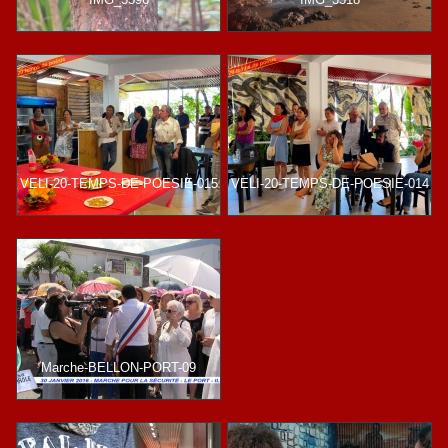
VELI-20-TEMPS-DE-POESIE-015
VELI-20-TEMPS-DE-POESIE-014
Marche-BELLON-PORT-09