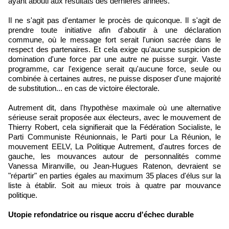
ayant abouti aux résultats des dernières années.
Il ne s'agit pas d'entamer le procès de quiconque. Il s'agit de
prendre toute initiative afin d'aboutir à une déclaration
commune, où le message fort serait l'union sacrée dans le
respect des partenaires. Et cela exige qu'aucune suspicion de
domination d'une force par une autre ne puisse surgir. Vaste
programme, car l'exigence serait qu'aucune force, seule ou
combinée à certaines autres, ne puisse disposer d'une majorité
de substitution... en cas de victoire électorale.
Autrement dit, dans l'hypothèse maximale où une alternative
sérieuse serait proposée aux électeurs, avec le mouvement de
Thierry Robert, cela signifierait que la Fédération Socialiste, le
Parti Communiste Réunionnais, le Parti pour La Réunion, le
mouvement EELV, La Politique Autrement, d'autres forces de
gauche, les mouvances autour de personnalités comme
Vanessa Miranville, ou Jean-Hugues Ratenon, devraient se
"répartir" en parties égales au maximum 35 places d'élus sur la
liste à établir. Soit au mieux trois à quatre par mouvance
politique.
Utopie refondatrice ou risque accru d'échec durable