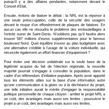
puisqu'il y a des affaires pendantes, notamment devant le
Conseil d'Etat.
Ensuite, évitons de biaiser le débat : la NRL est la réponse à
une seule préoccupation, celle de la sécurité des usagers
devant le risque d'un effondrement de plaques de falaises. En
aucun cas elle ne résoudra le problème des embouteillages à
l'entrée ouest de Saint-Denis. N'oublions pas qu'il faudra alors
trouver 587 millions d'euros supplémentaires pour le fameux
boulevard Nord. Quel équilibre trouver au plan budgétaire avec
une alternative crédible à l'usage de la voiture individuelle, qui
nécessite également un effort financier d'équipement ?
Pour éviter une décision unilatérale sur la seule base de la
légitimité acquise du fait de l'élection régionale, la nouvelle
majorité pourrait s'engager à consulter la population, dans le
cadre d'un référendum d'initiative populaire. Après avoir apporté
tous les éléments utiles sur la base d'une information autre
qu'une communication à la gloire ou à la déchéance du projet,
une telle initiative aurait le mérite d'engager la responsabilité
politique personnelle de chaque citoyen : arrêter le projet NRL a
un coût, des avantages mais aussi ses limites ; poursuivre le
projet a un coût, des avantages mais aussi ses limites.