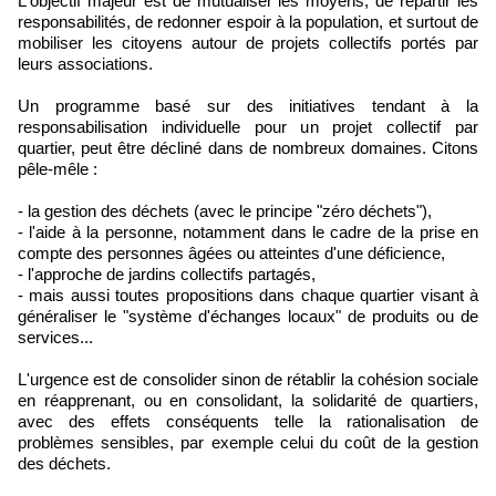
L'objectif majeur est de mutualiser les moyens, de répartir les
responsabilités, de redonner espoir à la population, et surtout de
mobiliser les citoyens autour de projets collectifs portés par
leurs associations.
Un programme basé sur des initiatives tendant à la
responsabilisation individuelle pour un projet collectif par
quartier, peut être décliné dans de nombreux domaines. Citons
pêle-mêle :
- la gestion des déchets (avec le principe "zéro déchets"),
- l'aide à la personne, notamment dans le cadre de la prise en
compte des personnes âgées ou atteintes d'une déficience,
- l'approche de jardins collectifs partagés,
- mais aussi toutes propositions dans chaque quartier visant à
généraliser le "système d'échanges locaux" de produits ou de
services...
L'urgence est de consolider sinon de rétablir la cohésion sociale
en réapprenant, ou en consolidant, la solidarité de quartiers,
avec des effets conséquents telle la rationalisation de
problèmes sensibles, par exemple celui du coût de la gestion
des déchets.