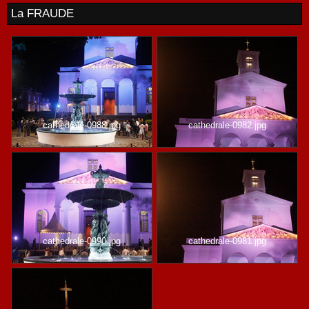
La FRAUDE
cathedrale-0988.jpg
cathedrale-0982.jpg
cathedrale-0990.jpg
cathedrale-0981.jpg