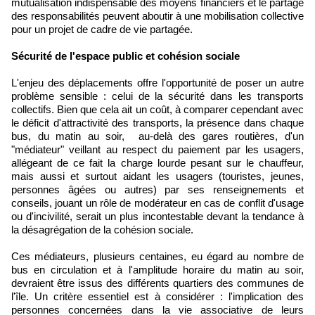
mutualisation indispensable des moyens financiers et le partage
des responsabilités peuvent aboutir à une mobilisation collective
pour un projet de cadre de vie partagée.
Sécurité de l'espace public et cohésion sociale
L'enjeu des déplacements offre l'opportunité de poser un autre
problème sensible : celui de la sécurité dans les transports
collectifs. Bien que cela ait un coût, à comparer cependant avec
le déficit d'attractivité des transports, la présence dans chaque
bus, du matin au soir, au-delà des gares routières, d'un
"médiateur" veillant au respect du paiement par les usagers,
allégeant de ce fait la charge lourde pesant sur le chauffeur,
mais aussi et surtout aidant les usagers (touristes, jeunes,
personnes âgées ou autres) par ses renseignements et
conseils, jouant un rôle de modérateur en cas de conflit d'usage
ou d'incivilité, serait un plus incontestable devant la tendance à
la désagrégation de la cohésion sociale.
Ces médiateurs, plusieurs centaines, eu égard au nombre de
bus en circulation et à l'amplitude horaire du matin au soir,
devraient être issus des différents quartiers des communes de
l'île. Un critère essentiel est à considérer : l'implication des
personnes concernées dans la vie associative de leurs