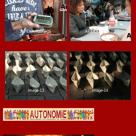
APEKA-Nalini-05
APEKA-Nalini-21
image-13
image-14