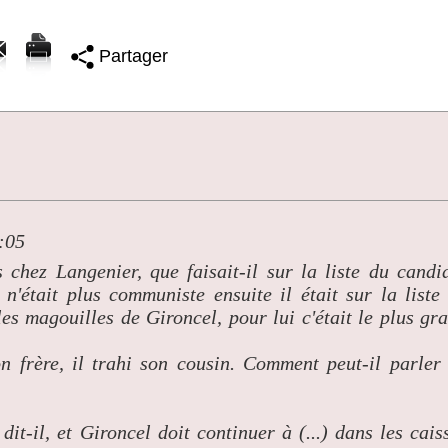
Partager
:05
s chez Langenier, que faisait-il sur la liste du candi
'était plus communiste ensuite il était sur la liste
les magouilles de Gironcel, pour lui c'était le plus gr
on frère, il trahi son cousin. Comment peut-il parler
dit-il, et Gironcel doit continuer à (...) dans les cais