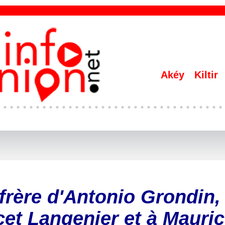
Akéy
Kiltir
 frère d'Antonio Grondin,
ucet Langenier et à Mauri