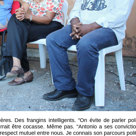
res. Des frangins intelligents. "On évite de parler pol
rrait être cocasse. Même pas. "Antonio a ses convictio
un respect mutuel entre nous. Je connais son parcours poli