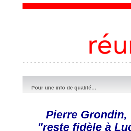
Pour une info de qualité…
Pierre Grondin,
"reste fidèle à L