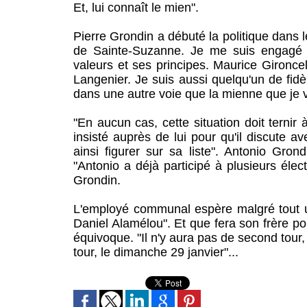
Et, lui connaît le mien".
Pierre Grondin a débuté la politique dans
de Sainte-Suzanne. Je me suis engagé à
valeurs et ses principes. Maurice Gironce
Langenier. Je suis aussi quelqu'un de fidè
dans une autre voie que la mienne que je v
"En aucun cas, cette situation doit ternir 
insisté auprès de lui pour qu'il discute a
ainsi figurer sur sa liste". Antonio Gro
"Antonio a déjà participé à plusieurs élect
Grondin.
L'employé communal espère malgré tout un 
Daniel Alamélou". Et que fera son frère p
équivoque. "Il n'y aura pas de second tour
tour, le dimanche 29 janvier"...