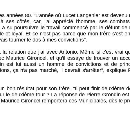
 les années 80. "L'année où Lucet Langenier est devenu 
 ses côtés, car, j'ai apprécié l'homme, ses combats
l a su poursuivre le travail commencé par le défunt de 
le et loyal. Et ce n'est pas parce que mon frère s'est 
ais tourner le dos à mes convictions".
à la relation que j'ai avec Antonio. Même si c'est vrai qu
vec Maurice Gironcel, et qu'il essaye de trouver un acc
ndin est lui aussi un homme de convictions et de princ
ions, ça n'a pas marché, il devrait s'arrêter", explique 
bon résultat pour son frère. "Il peut finir deuxième d
our le deuxième tour ? La réponse de Pierre Grondin est
, Maurice Gironcel remportera ces Municipales, dès le p