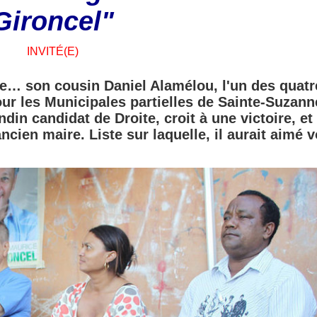
Gironcel"
INVITÉ(E)
ntre… son cousin Daniel Alamélou, l'un des quatr
ur les Municipales partielles de Sainte-Suzann
din candidat de Droite, croit à une victoire, et
ancien maire. Liste sur laquelle, il aurait aimé v