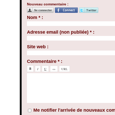
Nouveau commentaire :
Nom * :
Adresse email (non publiée) * :
Site web :
Commentaire * :
Me notifier l'arrivée de nouveaux co