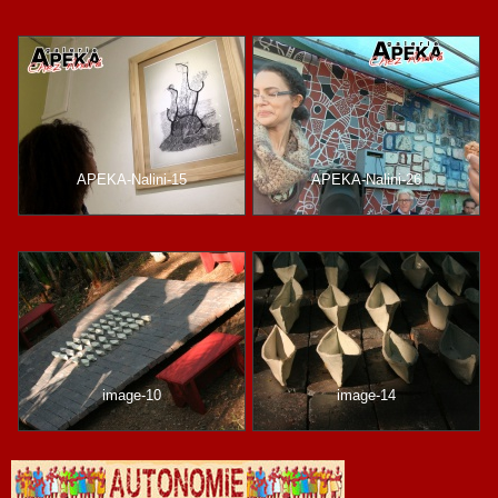
APEKA-Nalini-15
APEKA-Nalini-26
image-10
image-14