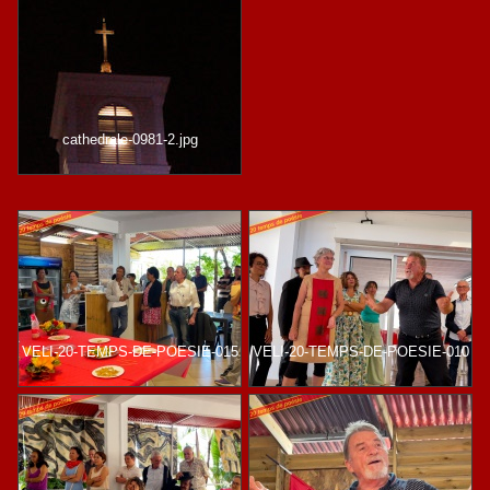
cathedrale-0981-2.jpg
VELI-20-TEMPS-DE-POESIE-015
VELI-20-TEMPS-DE-POESIE-010