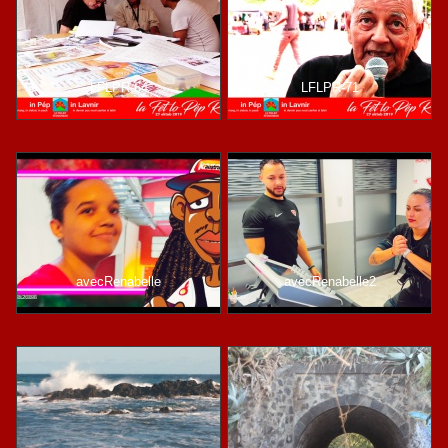
LFLPR-64
LFLPR-71
avecRenabelle
avecRenabelle2