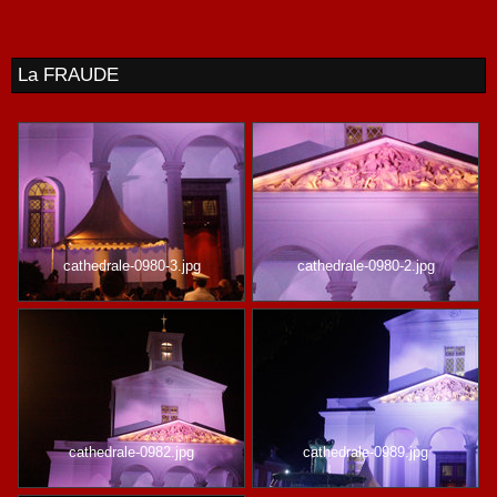
La FRAUDE
cathedrale-0980-3.jpg
cathedrale-0980-2.jpg
cathedrale-0982.jpg
cathedrale-0989.jpg