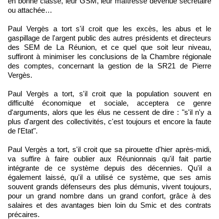
en bonne classe, leur GSM, leur maîtresse devenue secrétaire
ou attachée…
Paul Vergès a tort s'il croit que les excès, les abus et le
gaspillage de l'argent public des autres présidents et directeurs
des SEM de La Réunion, et ce quel que soit leur niveau,
suffiront à minimiser les conclusions de la Chambre régionale
des comptes, concernant la gestion de la SR21 de Pierre
Vergès.
Paul Vergès a tort, s'il croit que la population souvent en
difficulté économique et sociale, acceptera ce genre
d'arguments, alors que les élus ne cessent de dire : "s'il n'y a
plus d'argent des collectivités, c'est toujours et encore la faute
de l'Etat".
Paul Vergès a tort, s'il croit que sa pirouette d'hier après-midi,
va suffire à faire oublier aux Réunionnais qu'il fait partie
intégrante de ce système depuis des décennies. Qu'il a
également laissé, qu'il a utilisé ce système, que ses amis
souvent grands défenseurs des plus démunis, vivent toujours,
pour un grand nombre dans un grand confort, grâce à des
salaires et des avantages bien loin du Smic et des contrats
précaires.