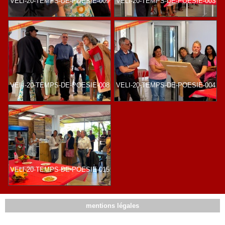
VELI-20-TEMPS-DE-POESIE-009
VELI-20-TEMPS-DE-POESIE-003
VELI-20-TEMPS-DE-POESIE-008
VELI-20-TEMPS-DE-POESIE-004
VELI-20-TEMPS-DE-POESIE-015
mentions légales