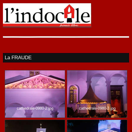
La FRAUDE
cathedrale-0980-2.jpg
cathedrale-0980-3.jpg