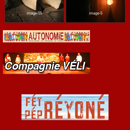
image-15
image-5