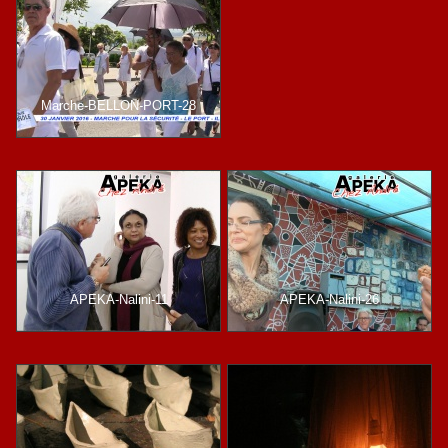
Marche-BELLON-PORT-28
APEKA-Nalini-11
APEKA-Nalini-26