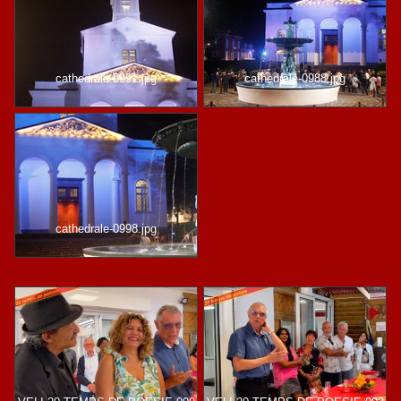
cathedrale-0991.jpg
cathedrale-0988.jpg
cathedrale-0998.jpg