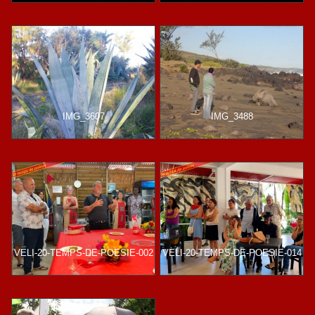
IMG_3607
IMG_3488
VELI-20-TEMPS-DE-POESIE-002
VELI-20-TEMPS-DE-POESIE-014