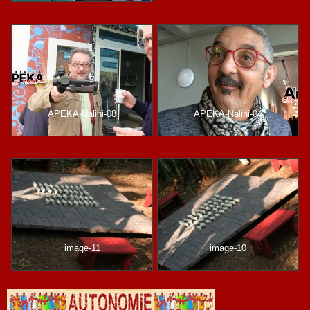
APEKA-Nalini-08
APEKA-Nalini-04
image-11
image-10