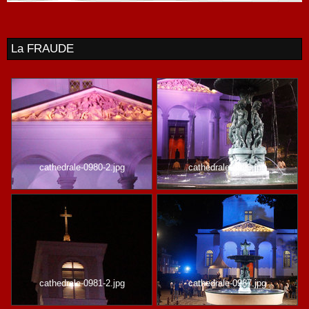
La FRAUDE
cathedrale-0980-2.jpg
cathedrale-0993.jpg
cathedrale-0981-2.jpg
cathedrale-0987.jpg