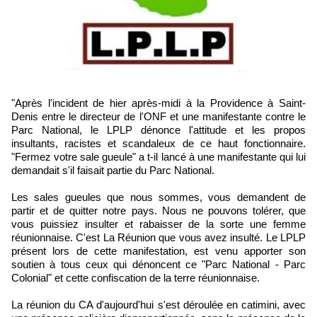
"Après l'incident de hier après-midi à la Providence à Saint-
Denis entre le directeur de l'ONF et une manifestante contre le
Parc National, le LPLP dénonce l'attitude et les propos
insultants, racistes et scandaleux de ce haut fonctionnaire.
"Fermez votre sale gueule" a t-il lancé à une manifestante qui lui
demandait s'il faisait partie du Parc National.
Les sales gueules que nous sommes, vous demandent de
partir et de quitter notre pays. Nous ne pouvons tolérer, que
vous puissiez insulter et rabaisser de la sorte une femme
réunionnaise. C'est La Réunion que vous avez insulté. Le LPLP
présent lors de cette manifestation, est venu apporter son
soutien à tous ceux qui dénoncent ce "Parc National - Parc
Colonial" et cette confiscation de la terre réunionnaise.
La réunion du CA d'aujourd'hui s'est déroulée en catimini, avec