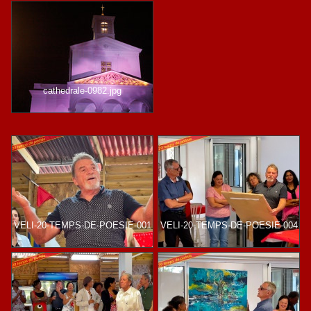
cathedrale-0982.jpg
VELI-20-TEMPS-DE-POESIE-001
VELI-20-TEMPS-DE-POESIE-004