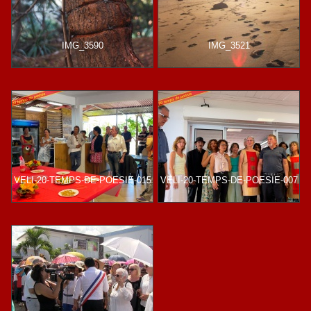
IMG_3590
IMG_3521
VELI-20-TEMPS-DE-POESIE-015
VELI-20-TEMPS-DE-POESIE-007