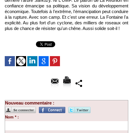
derrière l'arbre Sarkozy. Ni L'UMP. Le patron de La Réunion en
confiance émancipe sa politique. Sa vision du développement
économique. Toutefois à l'extrême, l'émancipation peut conduire
à la rupture. Avec son camp. Et c'est une erreur. La Fontaine l'a
explicité. Au plus fort d'un cyclone, des milliers de roseaux ont
plus de chance de résister qu'un chêne. Aussi solide soit-il !
Nouveau commentaire :
Nom * :