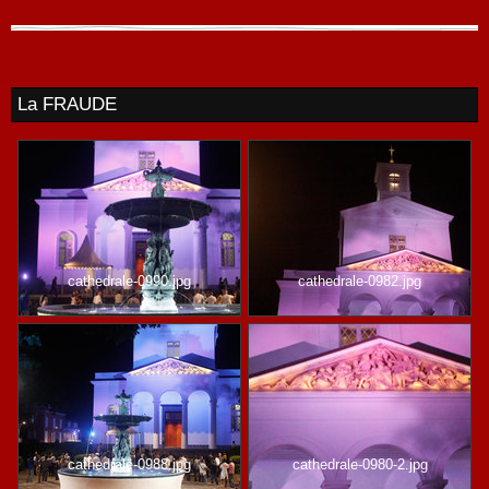
La FRAUDE
cathedrale-0990.jpg
cathedrale-0982.jpg
cathedrale-0988.jpg
cathedrale-0980-2.jpg