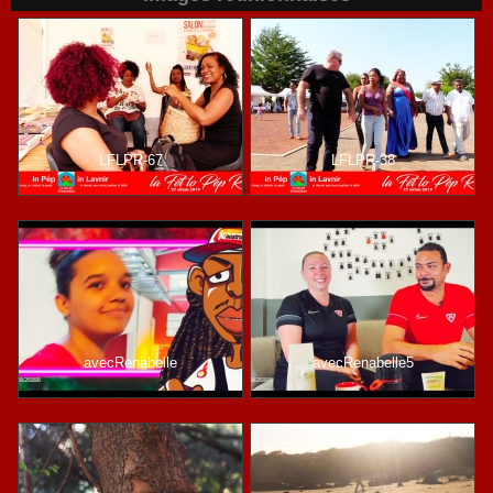
LFLPR-67
LFLPR-38
avecRenabelle
avecRenabelle5