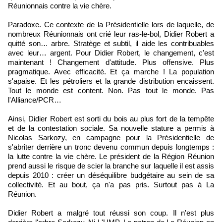
Réunionnais contre la vie chère.
Paradoxe. Ce contexte de la Présidentielle lors de laquelle, de
nombreux Réunionnais ont crié leur ras-le-bol, Didier Robert a
quitté son… arbre. Stratège et subtil, il aide les contribuables
avec leur… argent. Pour Didier Robert, le changement, c'est
maintenant ! Changement d'attitude. Plus offensive. Plus
pragmatique. Avec efficacité. Et ça marche ! La population
s'apaise. Et les pétroliers et la grande distribution encaissent.
Tout le monde est content. Non. Pas tout le monde. Pas
l'Alliance/PCR…
Ainsi, Didier Robert est sorti du bois au plus fort de la tempête
et de la contestation sociale. Sa nouvelle stature a permis à
Nicolas Sarkozy, en campagne pour la Présidentielle de
s'abriter derrière un tronc devenu commun depuis longtemps :
la lutte contre la vie chère. Le président de la Région Réunion
prend aussi le risque de scier la branche sur laquelle il est assis
depuis 2010 : créer un déséquilibre budgétaire au sein de sa
collectivité. Et au bout, ça n'a pas pris. Surtout pas à La
Réunion.
Didier Robert a malgré tout réussi son coup. Il n'est plus