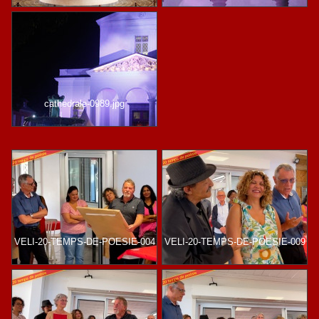
cathedrale-0989.jpg
VELI-20-TEMPS-DE-POESIE-004
VELI-20-TEMPS-DE-POESIE-009