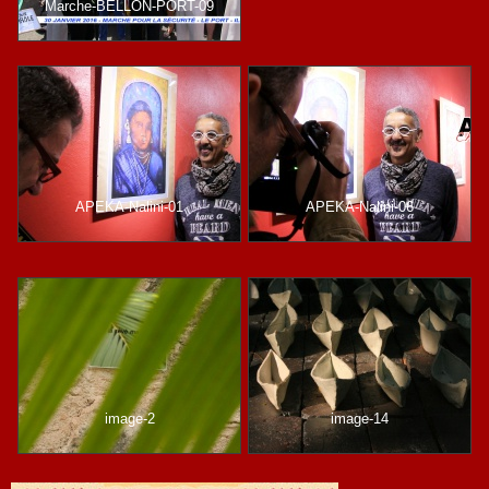
Marche-BELLON-PORT-09
APEKA-Nalini-01
APEKA-Nalini-06
image-2
image-14