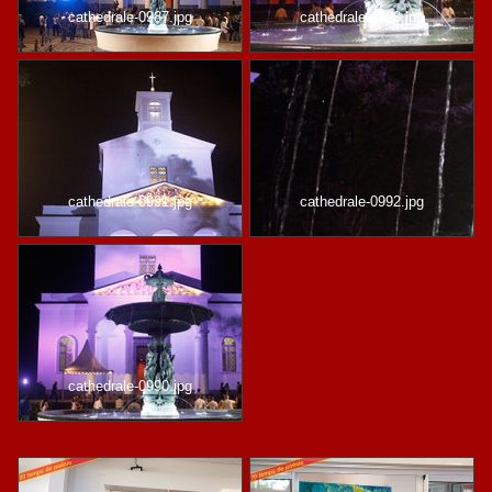
cathedrale-0987.jpg
cathedrale-0993.jpg
cathedrale-0991.jpg
cathedrale-0992.jpg
cathedrale-0990.jpg