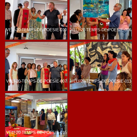
VELI-20-TEMPS-DE-POESIE-010
VELI-20-TEMPS-DE-POESIE-006
VELI-20-TEMPS-DE-POESIE-007
VELI-20-TEMPS-DE-POESIE-013
VELI-20-TEMPS-DE-POESIE-015