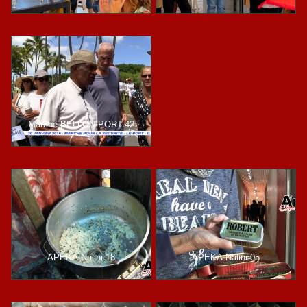
Marche-BELLON-PORT-42
APEKA-Nalini-18
APEKA-Nalini-05