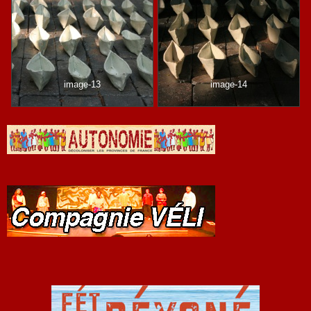
image-13
image-14