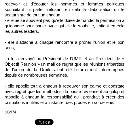
recevoir et d’écouter les hommes et femmes politiques
souhaitant lui parler, refusant en cela la diabolisation ou le
sectarisme de tout un chacun
- elle ne se souvient pas qu’elle doive demander la permission à
quiconque pour parler avec qui elle le souhaite, imitant en cela
les autres leaders,
- elle s’attache à chaque rencontre à prôner l’union et le bon
sens,
- elle a envoyé au Président de l’UMP et au Président de «
Objectif Réunion » un mail de regret que les réunions tripartites
de l’union de la Droite aient été bizarrement interrompues
depuis de nombreuses semaines,
- elle appelle tout à chacun à retrouver son calme et constate
avec regret que les méthodes du passé reviennent au galop et
rappelle à chacun la responsabilité qu’il prendrait à créer des
crispations inutiles et à instaurer des procès en sorcellerie.
CG974