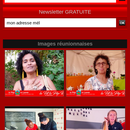
Newsletter GRATUITE
Images réunionnaises
LFLPR-24
LFLPR-55