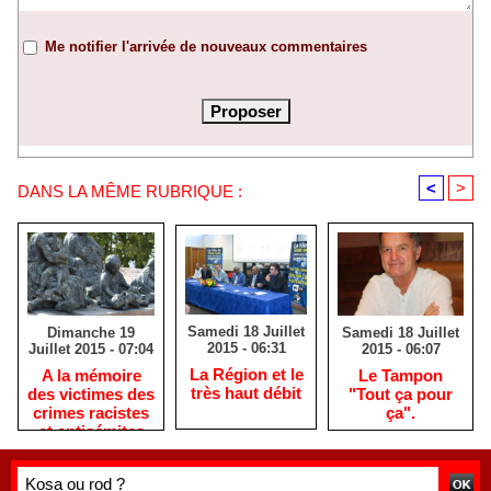
Me notifier l'arrivée de nouveaux commentaires
<
>
DANS LA MÊME RUBRIQUE :
Samedi 18 Juillet
Samedi 18 Juillet
Dimanche 19
2015 - 06:31
2015 - 06:07
Juillet 2015 - 07:04
La Région et le
Le Tampon
A la mémoire
très haut débit
"Tout ça pour
des victimes des
ça".
crimes racistes
et antisémites