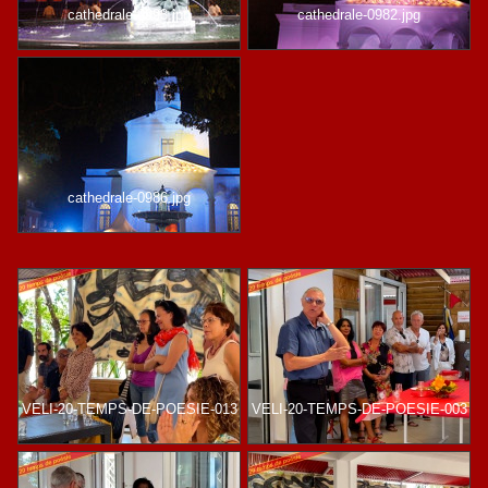
cathedrale-0993.jpg
cathedrale-0982.jpg
cathedrale-0986.jpg
VELI-20-TEMPS-DE-POESIE-013
VELI-20-TEMPS-DE-POESIE-003