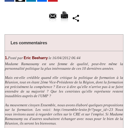
Les commentaires
1.
Posté par
Eric Beeharry
le 16/04/2012 06:44
Madame Ramassamy est une femme de qualité, peut-être même la
personnalité politique la plus intéressante de ces 10 dernières années.
Mais est-elle crédible quand elle critique la politique de formation à la
Réunion, tout en étant 2ème Vice-Présidente de la Région, dont la formation
est précisément la compétence ? Est-ce à dire qu'elle n'arrive pas à se faire
entendre de sa majorité ? Que les centristes qu'elle représente restent
inaudibles auprès de l'UMP ?
Au mouvement citoyen Ensemble, nous avons élaboré quelques propositions
sur la formation. Les voici: http://ensemble-lesite.fr/?page_id=23 Nous
vous invitons aussi à regarder celles sur le CRE et sur l'emploi. Si Madame
Ramassamy ou d'autres souhaitent échanger avec nous pour le bien de la
Réunion, ils seront les bienvenus.