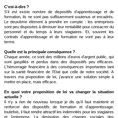
C'est-à-dire ?
S'il est existe nombre de dispositifs d'apprentissage et de
formation, ils ne sont pas suffisamment soutenus et encadrés.
Le deuxième élément à prendre en compte : les entreprises
sont peu disposées à diminuer leur rentabilité pour consacrer du
personnel et du temps à leurs stagiaires. Et, souvent les
contrats d'apprentissage et de formation ne vont pas à leur
terme.
Quelle est la principale conséquence ?
Chaque année, ce sont des millions d'euros d'argent public, qui
sont gaspillés et perdus dans des dispositifs peu efficaces.
L'hémorragie financière à des conséquences importantes tant
sur la santé financière de l'Etat que celle de notre société. A
travers ma proposition de loi, j'avance une solution simple à
mettre en place, mais efficace.
En quoi votre proposition de loi va changer la situation
actuelle ?
Il n'y a rien de nouveau lorsque je dis qu'il faut maintenir et
renforcer des dispositifs de formation et d'apprentissage,
toutefois, il faut rendre attractif les indemnités pour les stagiaires
et l'entreprise. La diminution des charges sociales des