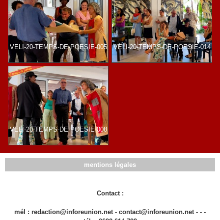
VELI-20-TEMPS-DE-POESIE-005
VELI-20-TEMPS-DE-POESIE-014
VELI-20-TEMPS-DE-POESIE-008
mentions légales
Contact :
mél : redaction@inforeunion.net - contact@inforeunion.net - - -