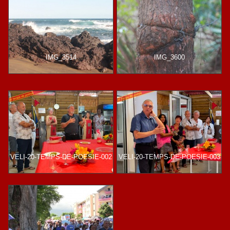
IMG_3514
IMG_3600
VELI-20-TEMPS-DE-POESIE-002
VELI-20-TEMPS-DE-POESIE-003