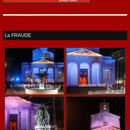
La FRAUDE
cathedrale-0987.jpg
cathedrale-0998.jpg