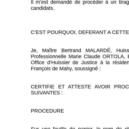
Il m’est demandé de procéder à un tirage
candidats.
C’EST POURQUOI, DEFERANT A CETTE
Je, Maître Bertrand MALARDÉ, Huiss
Professionnelle Marie Claude ORTOLA, B
Office d’Huissier de Justice à la rés
François de Mahy, soussigné :
CERTIFIE ET ATTESTE AVOIR PRO
SUIVANTES :
PROCEDURE