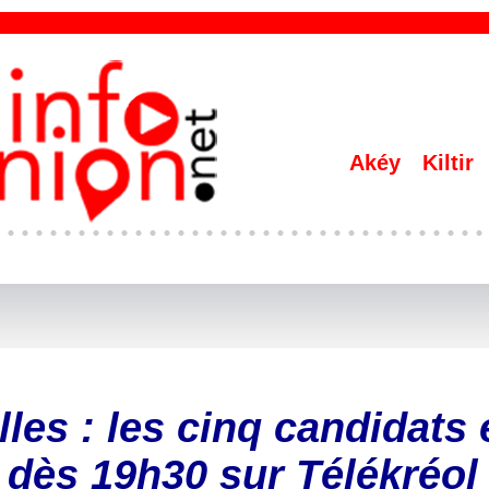
Akéy
Kiltir
lles : les cinq candidats 
r dès 19h30 sur Télékréol