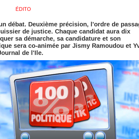
ÉDITO
un débat. Deuxième précision, l'ordre de passa
huissier de justice. Chaque candidat aura dix
quer sa démarche, sa candidature et son
ique sera co-animée par Jismy Ramoudou et Y
urnal de l'Ile.