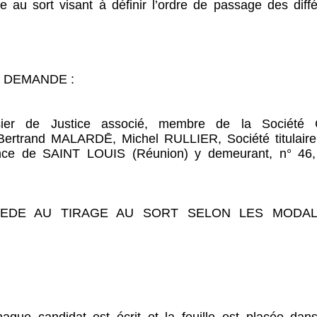
 au sort visant à définir l’ordre de passage des diffé
 DEMANDE :
ier de Justice associé, membre de la Société C
ertrand MALARDĒ, Michel RULLIER, Société titulaire
idence de SAINT LOUIS (Réunion) y demeurant, n° 46
CEDE AU TIRAGE AU SORT SELON LES MODAL