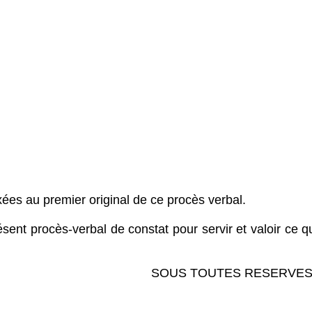
xées au premier original de ce procès verbal.
ésent procès-verbal de constat pour servir et valoir ce 
US TOUTES RESERVE