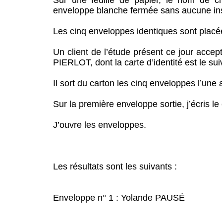
Sur une feuille de papier, le nom de ch
enveloppe blanche fermée sans aucune ins
Les cinq enveloppes identiques sont placé
Un client de l’étude présent ce jour accept
PIERLOT, dont la carte d’identité est le s
Il sort du carton les cinq enveloppes l’une a
Sur la première enveloppe sortie, j’écris le 
J’ouvre les enveloppes.
Les résultats sont les suivants :
Enveloppe n° 1 : Yolande PAUSÉ