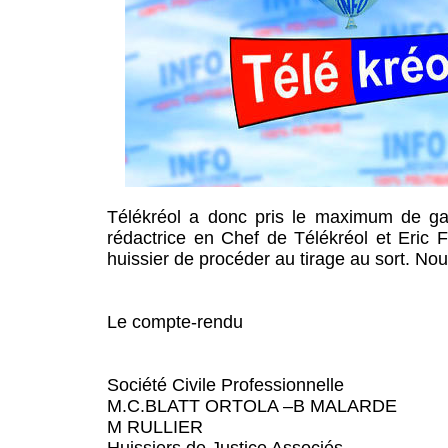
Télékréol a donc pris le maximum de ga
rédactrice en Chef de Télékréol et Eric 
huissier de procéder au tirage au sort. No
Le compte-rendu
Société Civile Professionnelle
M.C.BLATT ORTOLA –B MALARDE
M RULLIER