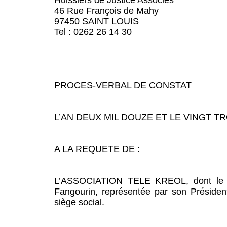
Huissiers de Justice Associés
46 Rue François de Mahy
97450 SAINT LOUIS
Tel : 0262 26 14 30
PROCES-VERBAL DE CONSTAT
L’AN DEUX MIL DOUZE ET LE VINGT TR
A LA REQUETE DE :
L’ASSOCIATION TELE KREOL, dont le 
Fangourin, représentée par son Président
siège social.