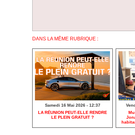
DANS LA MÊME RUBRIQUE :
Samedi 16 Mai 2026 - 12:37
Vend
​LA RÉUNION PEUT-ELLE RENDRE
​Mu
LE PLEIN GRATUIT ?
Jona
habit