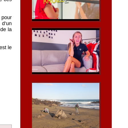
e pour
 d’un
 de la
est le