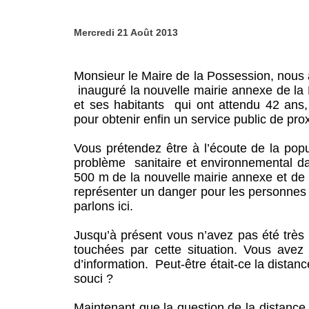
Mercredi 21 Août 2013
Monsieur le Maire de la Possession, nous
inauguré la nouvelle mairie annexe de la 
et ses habitants qui ont attendu 42 ans,
pour obtenir enfin un service public de prox
Vous prétendez être à l’écoute de la popu
problème sanitaire et environnemental dan
500 m de la nouvelle mairie annexe et de l
représenter un danger pour les personnes
parlons ici.
Jusqu’à présent vous n’avez pas été très 
touchées par cette situation. Vous avez
d’information. Peut-être était-ce la distan
souci ?
Maintenant que la question de la distance