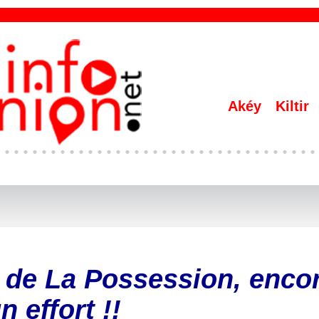
Akéy
Kiltir
 de La Possession, enco
n effort !!