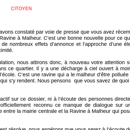
CITOYEN
 avons constaté par voie de presse que vous avez réce
Ravine à Malheur. C’est une bonne nouvelle pour ce qua
 de nombreux effets d’annonce et l’approche d’une éle
imité.
lation, nous attirons donc, à nouveau votre attention s
s ce quartier. Il y a une décharge à ciel ouvert à moi
’école. C’est une ravine qui a le malheur d’être polluée
 qui s’y rendent. Nous pensons que vous savez de quoi
actif sur ce dossier, ni à l’écoute des personnes direc
 officiellement reconnu ce manque de dialogue sur un
ce entre la mairie centrale et la Ravine à Malheur qui pos
 est résolue, nous espérons que vous serez à l’écoute d